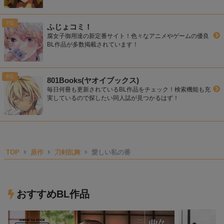
ふじょコミ！
腐女子御用達の新定番サイト！色々なアニメやゲームの優良
BL作品が多数掲載されています！
801Books(ヤオイブックス)
毎日何冊も更新されているBL作品をチェック！検索機能も充
実しているので探したい同人誌が見つかるはず！
TOP
原作
刀剣乱舞
愛しい私の番
おすすめBL作品