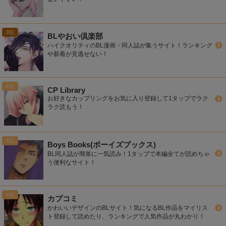
BLやおい倶楽部
ハイクオリティのBL漫画・同人誌が集うサイト！ランキング
や新着が見逃せない！
CP Library
お好きなカップリングをお気に入り登録して1タップでラク
ラク読もう！
Boys Books(ボーイズブックス)
BL同人誌が簡単に一気読み！1タップで本編全てが読めちゃ
う便利なサイト！
カプコミ
かわいいデザインのBLサイト！気になるBL作品をマイリス
ト登録して読めたり、ランキングで人気作品が丸わかり！