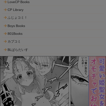
LoveCP Books
CP Library
ふじょコミ！
Boys Books
801Books
カプコミ
BLぱらだいす