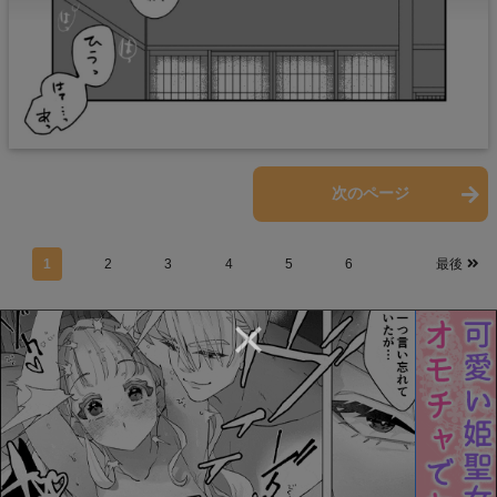
前のページ
次のページ
1
2
3
4
5
6
最後