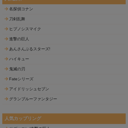
名探偵コナン
刀剣乱舞
ヒプノシスマイク
進撃の巨人
あんさんぶるスターズ!
ハイキュー
鬼滅の刃
Fateシリーズ
アイドリッシュセブン
グランブルーファンタジー
人気カップリング