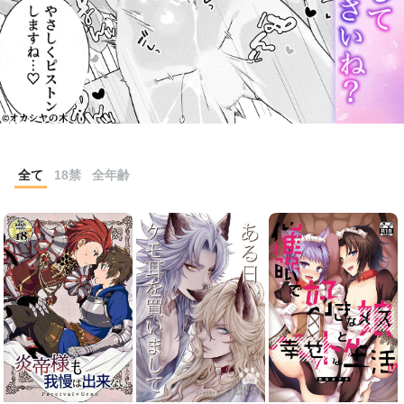
全て
18禁
全年齢