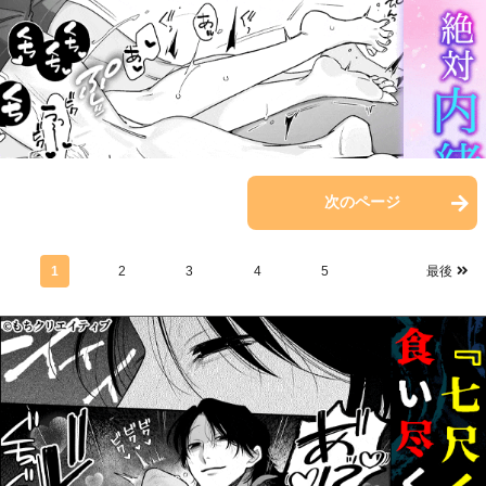
前のページ
次のページ
1
2
3
4
5
最後