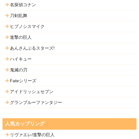
名探偵コナン
刀剣乱舞
ヒプノシスマイク
進撃の巨人
あんさんぶるスターズ!
ハイキュー
鬼滅の刃
Fateシリーズ
アイドリッシュセブン
グランブルーファンタジー
人気カップリング
リヴァエレ/進撃の巨人