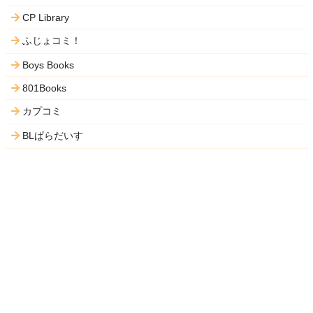
CP Library
ふじょコミ！
Boys Books
801Books
カプコミ
BLぱらだいす