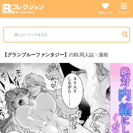
お気に入り
メニュー
グランブルーファンタジー
のBL同人誌・漫画