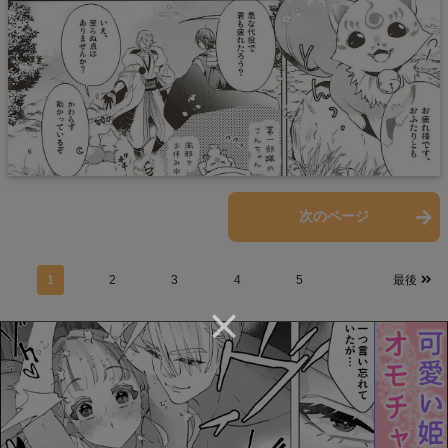
前のページ
次のページ
1
2
3
4
5
最後