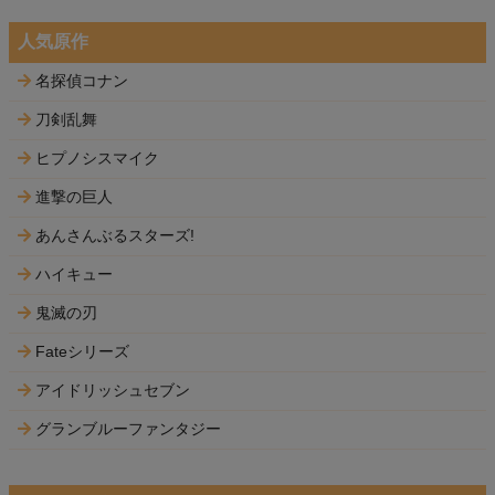
人気原作
名探偵コナン
刀剣乱舞
ヒプノシスマイク
進撃の巨人
あんさんぶるスターズ!
ハイキュー
鬼滅の刃
Fateシリーズ
アイドリッシュセブン
グランブルーファンタジー