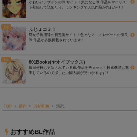
かわいいデザインのBLサイト！気になるBL作品をマイリス
ト登録して読めたり、ランキングで人気作品が丸わかり！
ふじょコミ！
腐女子御用達の新定番サイト！色々なアニメやゲームの優良
BL作品が多数掲載されています！
801Books(ヤオイブックス)
毎日何冊も更新されているBL作品をチェック！検索機能も充
実しているので探したい同人誌が見つかるはず！
TOP
原作
刀剣乱舞
活恋。
おすすめBL作品