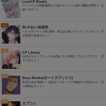
LoveCP Books
マイページや閲覧履歴など他のサイトには無い機能が豊富で
使いやすい！
BLやおい倶楽部
ハイクオリティのBL漫画・同人誌が集うサイト！ランキング
や新着が見逃せない！
CP Library
お好きなカップリングをお気に入り登録して1タップでラク
ラク読もう！
Boys Books(ボーイズブックス)
BL同人誌が簡単に一気読み！1タップで本編全てが読めちゃ
う便利なサイト！
カプコミ