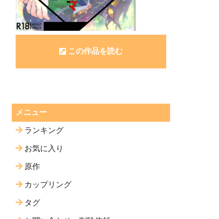
この作品を読む
メニュー
ランキング
お気に入り
原作
カップリング
タグ