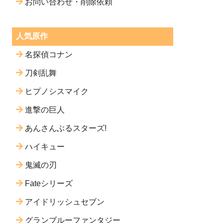
お問い合わせ・削除依頼
人気原作
名探偵コナン
刀剣乱舞
ヒプノシスマイク
進撃の巨人
あんさんぶるスターズ!
ハイキュー
鬼滅の刃
Fateシリーズ
アイドリッシュセブン
グランブルーファンタジー