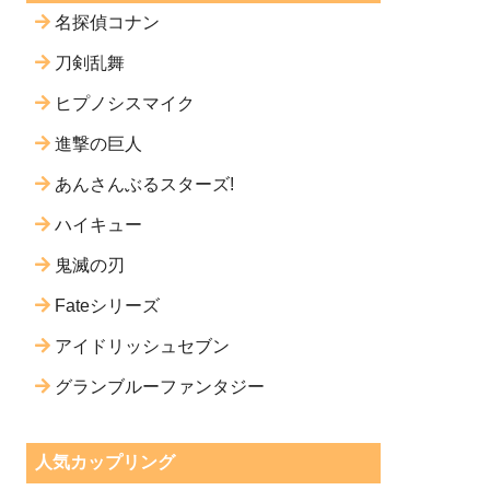
名探偵コナン
刀剣乱舞
ヒプノシスマイク
進撃の巨人
あんさんぶるスターズ!
ハイキュー
鬼滅の刃
Fateシリーズ
アイドリッシュセブン
グランブルーファンタジー
人気カップリング