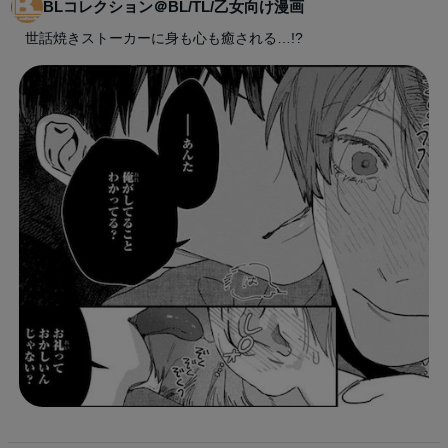
BLコレクション＠BL/TL/乙女向け漫画
世話焼きストーカーに身も心も癒される…!?