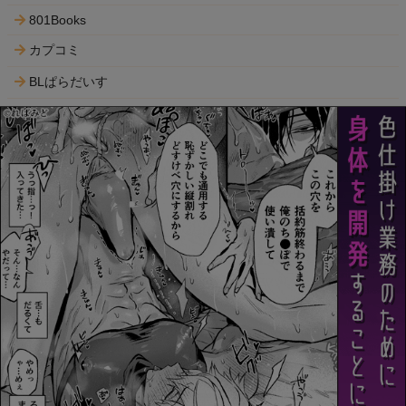
801Books
カプコミ
BLぱらだいす