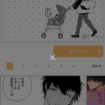
前のページ
次のページ
1
2
3
4
5
6
最後