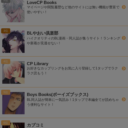
LoveCP Books
マイページや閲覧履歴など他のサイトには無い機能が豊富で
使いやすい！
BLやおい倶楽部
ハイクオリティのBL漫画・同人誌が集うサイト！ランキング
や新着が見逃せない！
CP Library
お好きなカップリングをお気に入り登録して1タップでラク
ラク読もう！
Boys Books(ボーイズブックス)
BL同人誌が簡単に一気読み！1タップで本編全てが読めちゃ
う便利なサイト！
カプコミ