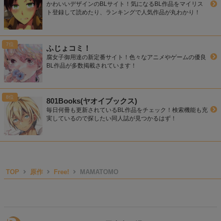
かわいいデザインのBLサイト！気になるBL作品をマイリス
ト登録して読めたり、ランキングで人気作品が丸わかり！
ふじょコミ！
腐女子御用達の新定番サイト！色々なアニメやゲームの優良
BL作品が多数掲載されています！
801Books(ヤオイブックス)
毎日何冊も更新されているBL作品をチェック！検索機能も充
実しているので探したい同人誌が見つかるはず！
TOP
原作
Free!
MAMATOMO