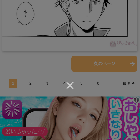
前のページ
次のページ
1
2
3
4
5
6
最後