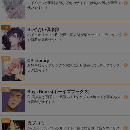
マイページや閲覧履歴など他のサイトには無い機能が豊富で
使いやすい！
BLやおい倶楽部
ハイクオリティのBL漫画・同人誌が集うサイト！ランキング
や新着が見逃せない！
CP Library
お好きなカップリングをお気に入り登録して1タップでラク
ラク読もう！
Boys Books(ボーイズブックス)
BL同人誌が簡単に一気読み！1タップで本編全てが読めちゃ
う便利なサイト！
カプコミ
かわいいデザインのBLサイト！気になるBL作品をマイリス