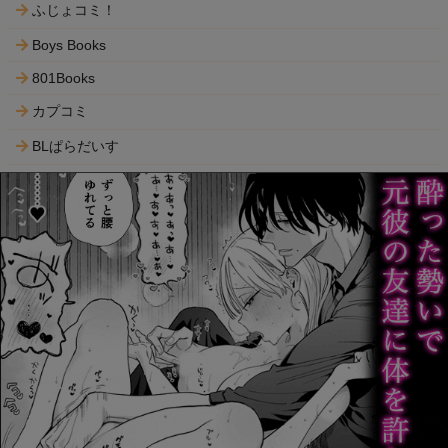
ふじょコミ！
Boys Books
801Books
カプコミ
BLぱらだいす