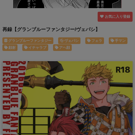
お気に入り登録
再録【グランブルーファンタジー/ヴェパシ】
グランブルーファンタジー
ヴェパシ
フェラ
手マン
顔射
イチャラブ
アヘ顔