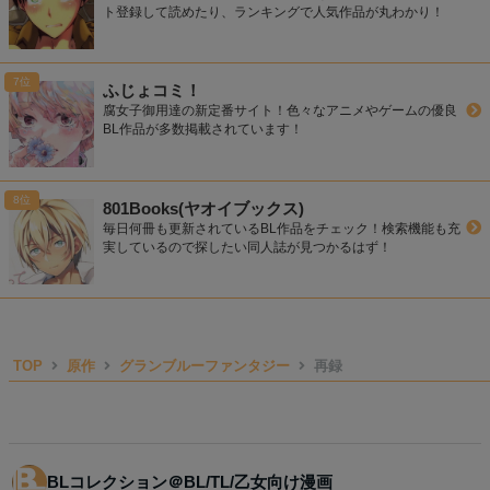
ト登録して読めたり、ランキングで人気作品が丸わかり！
ふじょコミ！
腐女子御用達の新定番サイト！色々なアニメやゲームの優良
BL作品が多数掲載されています！
801Books(ヤオイブックス)
毎日何冊も更新されているBL作品をチェック！検索機能も充
実しているので探したい同人誌が見つかるはず！
TOP
原作
グランブルーファンタジー
再録
BLコレクション＠BL/TL/乙女向け漫画