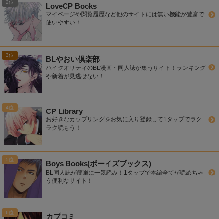
LoveCP Books
マイページや閲覧履歴など他のサイトには無い機能が豊富で
使いやすい！
BLやおい倶楽部
ハイクオリティのBL漫画・同人誌が集うサイト！ランキング
や新着が見逃せない！
CP Library
お好きなカップリングをお気に入り登録して1タップでラク
ラク読もう！
Boys Books(ボーイズブックス)
BL同人誌が簡単に一気読み！1タップで本編全てが読めちゃ
う便利なサイト！
カプコミ