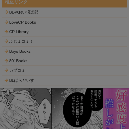
相互リンク
BLやおい倶楽部
LoveCP Books
CP Library
ふじょコミ！
Boys Books
801Books
カプコミ
BLぱらだいす