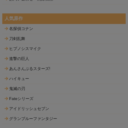
人気原作
名探偵コナン
刀剣乱舞
ヒプノシスマイク
進撃の巨人
あんさんぶるスターズ!
ハイキュー
鬼滅の刃
Fateシリーズ
アイドリッシュセブン
グランブルーファンタジー