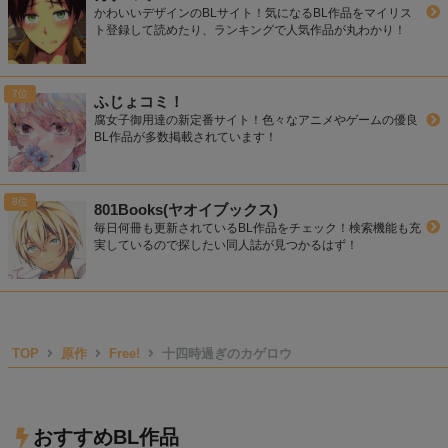
かわいいデザインのBLサイト！気になるBL作品をマイリス
ト登録して読めたり、ランキングで人気作品が丸わかり！
ふじょコミ！
腐女子御用達の新定番サイト！色々なアニメやゲームの優良
BL作品が多数掲載されています！
801Books(ヤオイブックス)
毎日何冊も更新されているBL作品をチェック！検索機能も充
実しているので探したい同人誌が見つかるはず！
TOP
原作
Free!
十四時過ぎのカゲロウ
おすすめBL作品