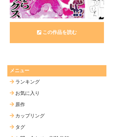
この作品を読む
メニュー
ランキング
お気に入り
原作
カップリング
タグ