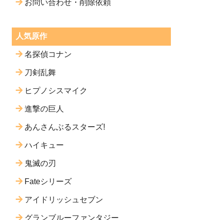
お問い合わせ・削除依頼
人気原作
名探偵コナン
刀剣乱舞
ヒプノシスマイク
進撃の巨人
あんさんぶるスターズ!
ハイキュー
鬼滅の刃
Fateシリーズ
アイドリッシュセブン
グランブルーファンタジー