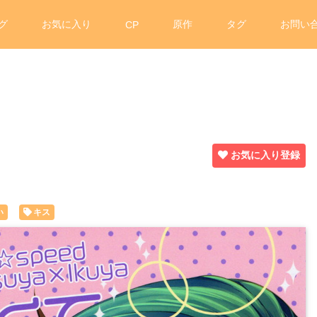
グ
お気に入り
原作
タグ
お問い
CP
お気に入り登録
い
キス