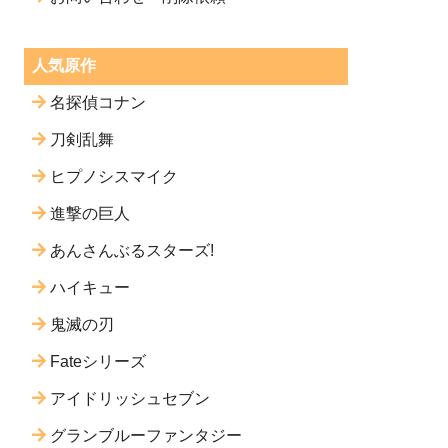
人気原作
名探偵コナン
刀剣乱舞
ヒプノシスマイク
進撃の巨人
あんさんぶるスターズ!
ハイキュー
鬼滅の刃
Fateシリーズ
アイドリッシュセブン
グランブルーファンタジー