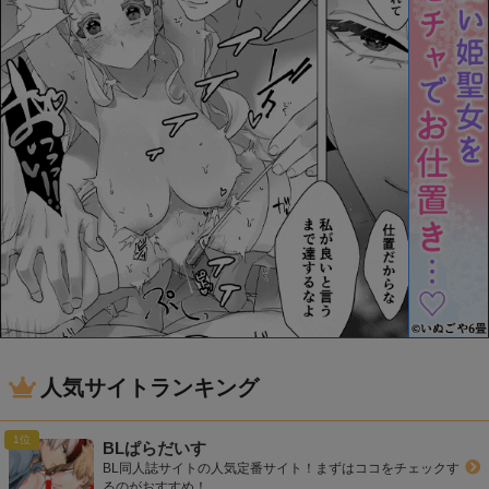
人気サイトランキング
BLぱらだいす
BL同人誌サイトの人気定番サイト！まずはココをチェックす
るのがおすすめ！