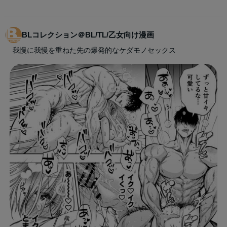
BLコレクション＠BL/TL/乙女向け漫画
我慢に我慢を重ねた先の爆発的なケダモノセックス