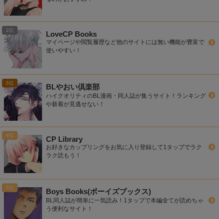
LoveCP Books
マイページや閲覧履歴など他のサイトには無い機能が豊富で
使いやすい！
BLやおい倶楽部
ハイクオリティのBL漫画・同人誌が集うサイト！ランキング
や新着が見逃せない！
CP Library
お好きなカップリングをお気に入り登録して1タップでラク
ラク読もう！
Boys Books(ボーイズブックス)
BL同人誌が簡単に一気読み！1タップで本編全てが読めちゃ
う便利なサイト！