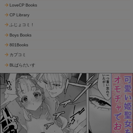
LoveCP Books
CP Library
ふじょコミ！
Boys Books
801Books
カプコミ
BLぱらだいす