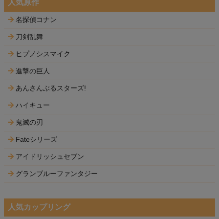
人気原作
名探偵コナン
刀剣乱舞
ヒプノシスマイク
進撃の巨人
あんさんぶるスターズ!
ハイキュー
鬼滅の刃
Fateシリーズ
アイドリッシュセブン
グランブルーファンタジー
人気カップリング