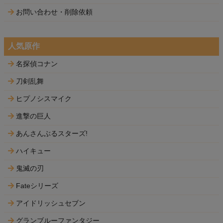
お問い合わせ・削除依頼
人気原作
名探偵コナン
刀剣乱舞
ヒプノシスマイク
進撃の巨人
あんさんぶるスターズ!
ハイキュー
鬼滅の刃
Fateシリーズ
アイドリッシュセブン
グランブルーファンタジー