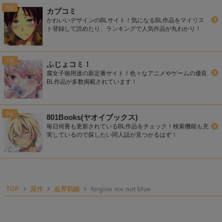
カプコミ
かわいいデザインのBLサイト！気になるBL作品をマイリス
ト登録して読めたり、ランキングで人気作品が丸わかり！
ふじょコミ！
腐女子御用達の新定番サイト！色々なアニメやゲームの優良
BL作品が多数掲載されています！
801Books(ヤオイブックス)
毎日何冊も更新されているBL作品をチェック！検索機能も充
実しているので探したい同人誌が見つかるはず！
TOP
原作
血界戦線
forgive me not blue