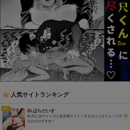
人気サイトランキング
BLぱらだいす
BL同人誌サイトの人気定番サイト！まずはココをチェックす
るのがおすすめ！