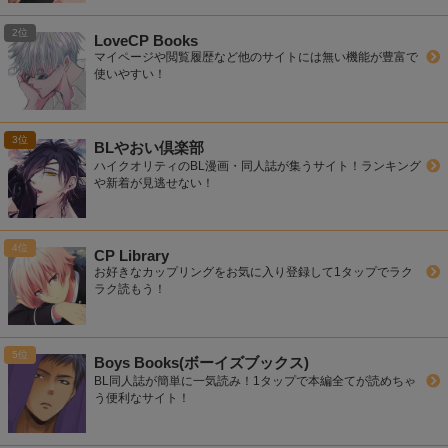
LoveCP Books
マイページや閲覧履歴など他のサイトには無い機能が豊富で
使いやすい！
BLやおい倶楽部
ハイクオリティのBL漫画・同人誌が集うサイト！ランキング
や新着が見逃せない！
CP Library
お好きなカップリングをお気に入り登録して1タップでラク
ラク読もう！
Boys Books(ボーイズブックス)
BL同人誌が簡単に一気読み！1タップで本編全てが読めちゃ
う便利なサイト！