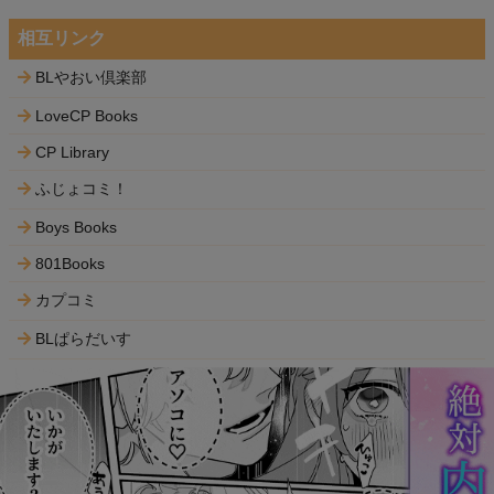
相互リンク
BLやおい倶楽部
LoveCP Books
CP Library
ふじょコミ！
Boys Books
801Books
カプコミ
BLぱらだいす