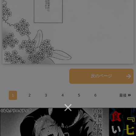
前のページ
次のページ
1
2
3
4
5
6
最後