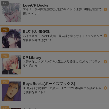
LoveCP Books
マイページや閲覧履歴など他のサイトには無い機能が豊富で
使いやすい！
BLやおい倶楽部
ハイクオリティのBL漫画・同人誌が集うサイト！ランキング
や新着が見逃せない！
CP Library
お好きなカップリングをお気に入り登録して1タップでラク
ラク読もう！
Boys Books(ボーイズブックス)
BL同人誌が簡単に一気読み！1タップで本編全てが読めちゃ
う便利なサイト！