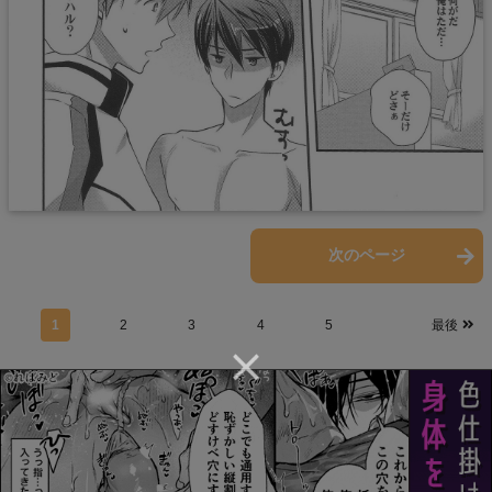
前のページ
次のページ
1
2
3
4
5
最後