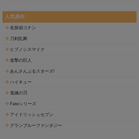
人気原作
名探偵コナン
刀剣乱舞
ヒプノシスマイク
進撃の巨人
あんさんぶるスターズ!
ハイキュー
鬼滅の刃
Fateシリーズ
アイドリッシュセブン
グランブルーファンタジー