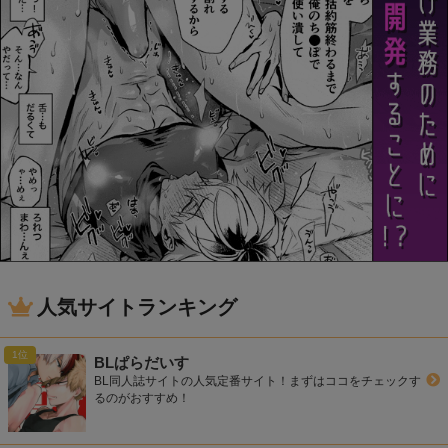
人気サイトランキング
BLぱらだいす
BL同人誌サイトの人気定番サイト！まずはココをチェックす
るのがおすすめ！