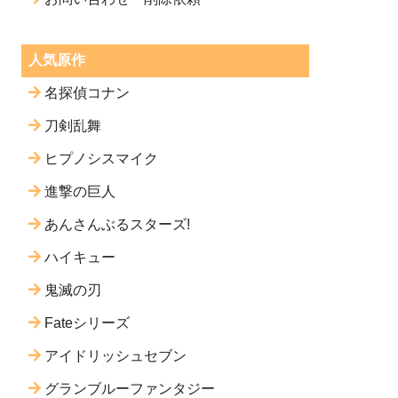
人気原作
名探偵コナン
刀剣乱舞
ヒプノシスマイク
進撃の巨人
あんさんぶるスターズ!
ハイキュー
鬼滅の刃
Fateシリーズ
アイドリッシュセブン
グランブルーファンタジー