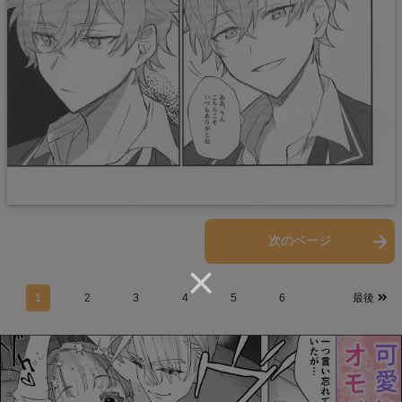
前のページ
次のページ
1
2
3
4
5
6
最後