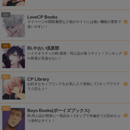
LoveCP Books
マイページや閲覧履歴など他のサイトには無い機能が豊富で
使いやすい！
BLやおい倶楽部
ハイクオリティのBL漫画・同人誌が集うサイト！ランキング
や新着が見逃せない！
CP Library
お好きなカップリングをお気に入り登録して1タップでラク
ラク読もう！
Boys Books(ボーイズブックス)
BL同人誌が簡単に一気読み！1タップで本編全てが読めちゃ
う便利なサイト！