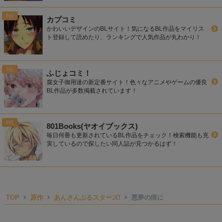
カプコミ
かわいいデザインのBLサイト！気になるBL作品をマイリス
ト登録して読めたり、ランキングで人気作品が丸わかり！
ふじょコミ！
腐女子御用達の新定番サイト！色々なアニメやゲームの優良
BL作品が多数掲載されています！
801Books(ヤオイブックス)
毎日何冊も更新されているBL作品をチェック！検索機能も充
実しているので探したい同人誌が見つかるはず！
TOP
原作
あんさんぶるスターズ!
悪夢の痕に