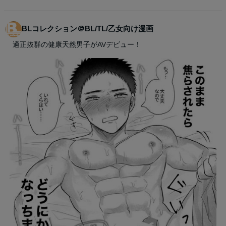
BLコレクション＠BL/TL/乙女向け漫画
適正抜群の健康天然男子がAVデビュー！