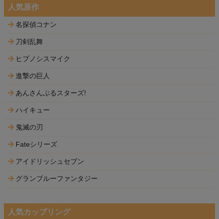
人気原作
名探偵コナン
刀剣乱舞
ヒプノシスマイク
進撃の巨人
あんさんぶるスターズ!
ハイキュー
鬼滅の刃
Fateシリーズ
アイドリッシュセブン
グランブルーファンタジー
人気カップリング