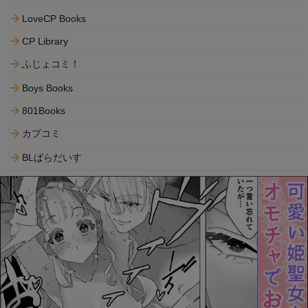
LoveCP Books
CP Library
ふじょコミ！
Boys Books
801Books
カプコミ
BLぱらだいす