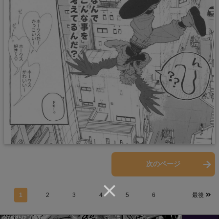
前のページ
次のページ
1
2
3
4
5
6
最後