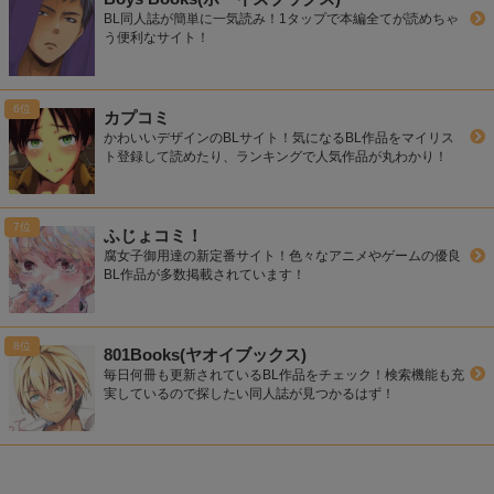
BL同人誌が簡単に一気読み！1タップで本編全てが読めちゃ
う便利なサイト！
カプコミ
かわいいデザインのBLサイト！気になるBL作品をマイリス
ト登録して読めたり、ランキングで人気作品が丸わかり！
ふじょコミ！
腐女子御用達の新定番サイト！色々なアニメやゲームの優良
BL作品が多数掲載されています！
801Books(ヤオイブックス)
毎日何冊も更新されているBL作品をチェック！検索機能も充
実しているので探したい同人誌が見つかるはず！