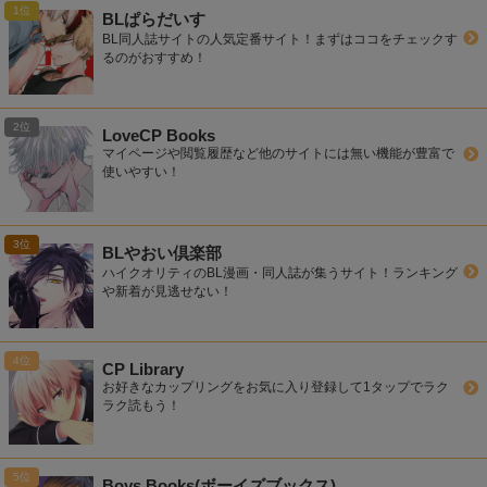
BLぱらだいす
BL同人誌サイトの人気定番サイト！まずはココをチェックす
るのがおすすめ！
LoveCP Books
マイページや閲覧履歴など他のサイトには無い機能が豊富で
使いやすい！
BLやおい倶楽部
ハイクオリティのBL漫画・同人誌が集うサイト！ランキング
や新着が見逃せない！
CP Library
お好きなカップリングをお気に入り登録して1タップでラク
ラク読もう！
Boys Books(ボーイズブックス)