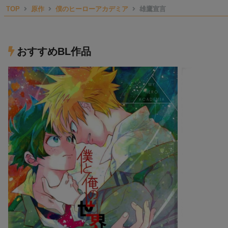
TOP
原作
僕のヒーローアカデミア
雄鷹宣言
おすすめBL作品