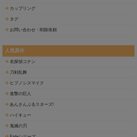
カップリング
タグ
お問い合わせ・削除依頼
人気原作
名探偵コナン
刀剣乱舞
ヒプノシスマイク
進撃の巨人
あんさんぶるスターズ!
ハイキュー
鬼滅の刃
Fateシリーズ