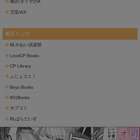
御沢/ダイヤのA
万至/A3!
相互リンク
BLやおい倶楽部
LoveCP Books
CP Library
ふじょコミ！
Boys Books
801Books
カプコミ
BLぱらだいす