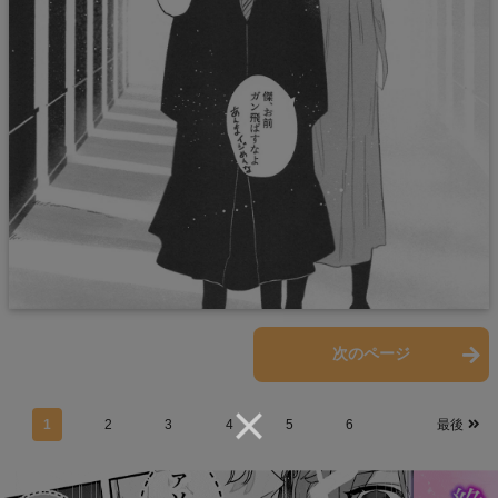
前のページ
次のページ
1
2
3
4
5
6
最後