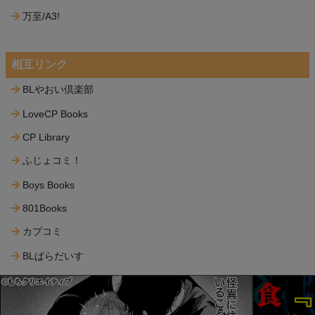
万至/A3!
相互リンク
BLやおい倶楽部
LoveCP Books
CP Library
ふじょコミ！
Boys Books
801Books
カプコミ
BLぱらだいす