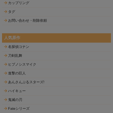
カップリング
タグ
お問い合わせ・削除依頼
人気原作
名探偵コナン
刀剣乱舞
ヒプノシスマイク
進撃の巨人
あんさんぶるスターズ!
ハイキュー
鬼滅の刃
Fateシリーズ