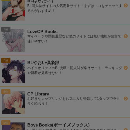
BLぱらだいす
BL同人誌サイトの人気定番サイト！まずはココをチェックす
るのがおすすめ！
LoveCP Books
マイページや閲覧履歴など他のサイトには無い機能が豊富で
使いやすい！
BLやおい倶楽部
ハイクオリティのBL漫画・同人誌が集うサイト！ランキング
や新着が見逃せない！
CP Library
お好きなカップリングをお気に入り登録して1タップでラク
ラク読もう！
Boys Books(ボーイズブックス)