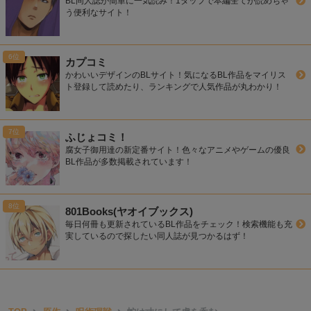
BL同人誌が簡単に一気読み！1タップで本編全てが読めちゃ
う便利なサイト！
カプコミ
かわいいデザインのBLサイト！気になるBL作品をマイリス
ト登録して読めたり、ランキングで人気作品が丸わかり！
ふじょコミ！
腐女子御用達の新定番サイト！色々なアニメやゲームの優良
BL作品が多数掲載されています！
801Books(ヤオイブックス)
毎日何冊も更新されているBL作品をチェック！検索機能も充
実しているので探したい同人誌が見つかるはず！