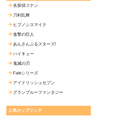
名探偵コナン
刀剣乱舞
ヒプノシスマイク
進撃の巨人
あんさんぶるスターズ!
ハイキュー
鬼滅の刃
Fateシリーズ
アイドリッシュセブン
グランブルーファンタジー
人気カップリング