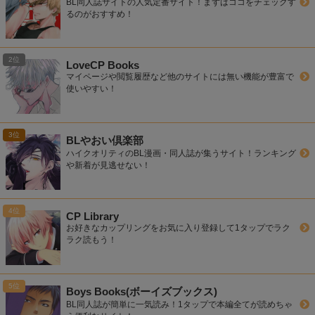
BL同人誌サイトの人気定番サイト！まずはココをチェックす
るのがおすすめ！
LoveCP Books
マイページや閲覧履歴など他のサイトには無い機能が豊富で
使いやすい！
BLやおい倶楽部
ハイクオリティのBL漫画・同人誌が集うサイト！ランキング
や新着が見逃せない！
CP Library
お好きなカップリングをお気に入り登録して1タップでラク
ラク読もう！
Boys Books(ボーイズブックス)
BL同人誌が簡単に一気読み！1タップで本編全てが読めちゃ