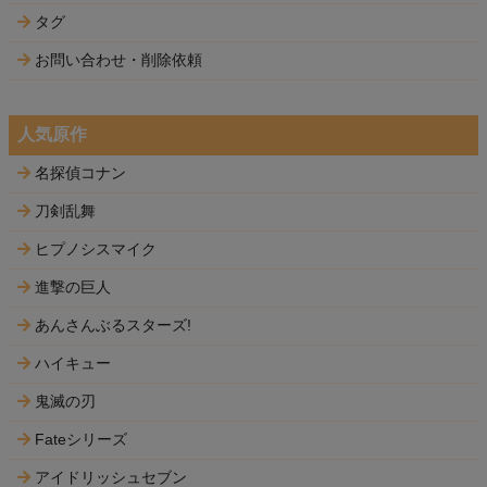
タグ
お問い合わせ・削除依頼
人気原作
名探偵コナン
刀剣乱舞
ヒプノシスマイク
進撃の巨人
あんさんぶるスターズ!
ハイキュー
鬼滅の刃
Fateシリーズ
アイドリッシュセブン