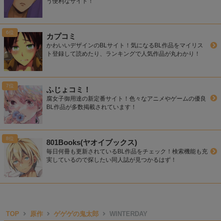
う便利なサイト！
カプコミ
かわいいデザインのBLサイト！気になるBL作品をマイリス
ト登録して読めたり、ランキングで人気作品が丸わかり！
ふじょコミ！
腐女子御用達の新定番サイト！色々なアニメやゲームの優良
BL作品が多数掲載されています！
801Books(ヤオイブックス)
毎日何冊も更新されているBL作品をチェック！検索機能も充
実しているので探したい同人誌が見つかるはず！
TOP
原作
ゲゲゲの鬼太郎
WINTERDAY