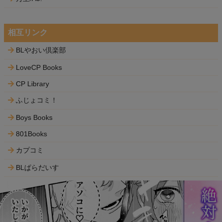
相互リンク
BLやおい倶楽部
LoveCP Books
CP Library
ふじょコミ！
Boys Books
801Books
カプコミ
BLぱらだいす