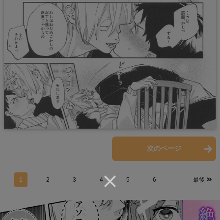
前のページ
次のページ
1
2
3
4
5
6
最後