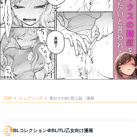
TOP
カップリング
東おそのBL同人誌・漫画
BLコレクション＠BL/TL/乙女向け漫画