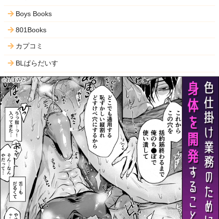
Boys Books
801Books
カプコミ
BLぱらだいす