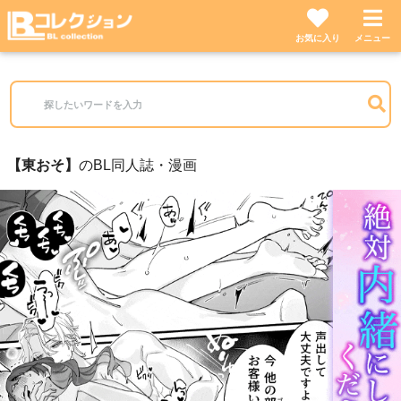
お気に入り
メニュー
東おそ
のBL同人誌・漫画