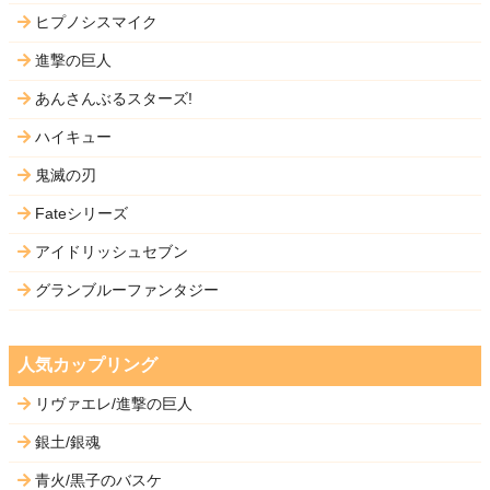
ヒプノシスマイク
進撃の巨人
あんさんぶるスターズ!
ハイキュー
鬼滅の刃
Fateシリーズ
アイドリッシュセブン
グランブルーファンタジー
人気カップリング
リヴァエレ/進撃の巨人
銀土/銀魂
青火/黒子のバスケ