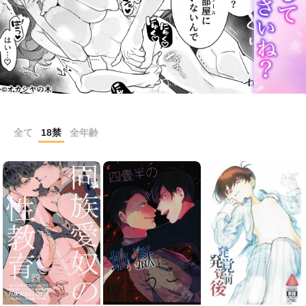
全て
18禁
全年齢