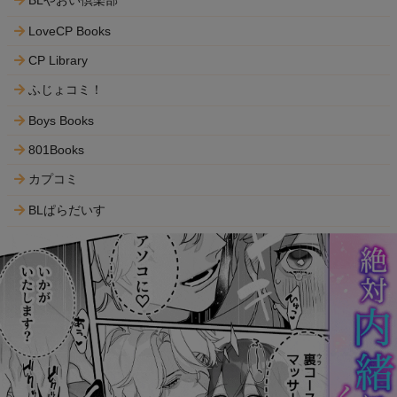
LoveCP Books
CP Library
ふじょコミ！
Boys Books
801Books
カプコミ
BLぱらだいす