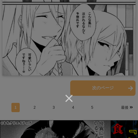
前のページ
次のページ
1
2
3
4
5
最後