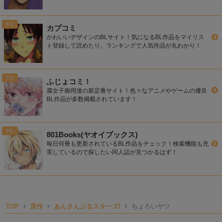
カプコミ
かわいいデザインのBLサイト！気になるBL作品をマイリス
ト登録して読めたり、ランキングで人気作品が丸わかり！
ふじょコミ！
腐女子御用達の新定番サイト！色々なアニメやゲームの優良
BL作品が多数掲載されています！
801Books(ヤオイブックス)
毎日何冊も更新されているBL作品をチェック！検索機能も充
実しているので探したい同人誌が見つかるはず！
TOP
原作
あんさんぶるスターズ!
ちょろいヤツ