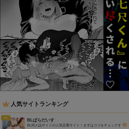
人気サイトランキング
BLぱらだいす
BL同人誌サイトの人気定番サイト！まずはココをチェックす