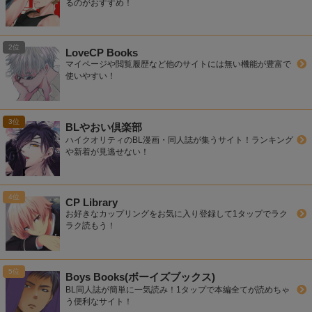
るのがおすすめ！
LoveCP Books
マイページや閲覧履歴など他のサイトには無い機能が豊富で
使いやすい！
BLやおい倶楽部
ハイクオリティのBL漫画・同人誌が集うサイト！ランキング
や新着が見逃せない！
CP Library
お好きなカップリングをお気に入り登録して1タップでラク
ラク読もう！
Boys Books(ボーイズブックス)
BL同人誌が簡単に一気読み！1タップで本編全てが読めちゃ
う便利なサイト！