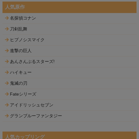
人気原作
名探偵コナン
刀剣乱舞
ヒプノシスマイク
進撃の巨人
あんさんぶるスターズ!
ハイキュー
鬼滅の刃
Fateシリーズ
アイドリッシュセブン
グランブルーファンタジー
人気カップリング