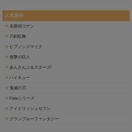
人気原作
名探偵コナン
刀剣乱舞
ヒプノシスマイク
進撃の巨人
あんさんぶるスターズ!
ハイキュー
鬼滅の刃
Fateシリーズ
アイドリッシュセブン
グランブルーファンタジー