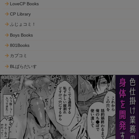
LoveCP Books
CP Library
ふじょコミ！
Boys Books
801Books
カプコミ
BLぱらだいす