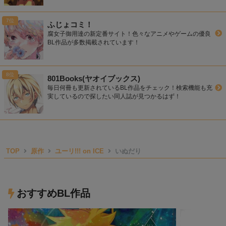
ふじょコミ！
腐女子御用達の新定番サイト！色々なアニメやゲームの優良
BL作品が多数掲載されています！
801Books(ヤオイブックス)
毎日何冊も更新されているBL作品をチェック！検索機能も充
実しているので探したい同人誌が見つかるはず！
TOP
原作
ユーリ!!! on ICE
いぬだり
おすすめBL作品