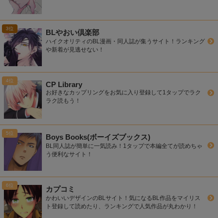
BLやおい倶楽部
ハイクオリティのBL漫画・同人誌が集うサイト！ランキング
や新着が見逃せない！
CP Library
お好きなカップリングをお気に入り登録して1タップでラク
ラク読もう！
Boys Books(ボーイズブックス)
BL同人誌が簡単に一気読み！1タップで本編全てが読めちゃ
う便利なサイト！
カプコミ
かわいいデザインのBLサイト！気になるBL作品をマイリス
ト登録して読めたり、ランキングで人気作品が丸わかり！