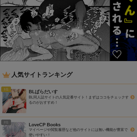
人気サイトランキング
BLぱらだいす
BL同人誌サイトの人気定番サイト！まずはココをチェックす
るのがおすすめ！
LoveCP Books
マイページや閲覧履歴など他のサイトには無い機能が豊富で
使いやすい！