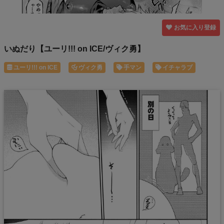
お気に入り登録
いぬだり【ユーリ!!! on ICE/ヴィク勇】
ユーリ!!! on ICE
ヴィク勇
手マン
イチャラブ