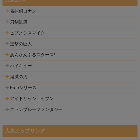
名探偵コナン
刀剣乱舞
ヒプノシスマイク
進撃の巨人
あんさんぶるスターズ!
ハイキュー
鬼滅の刃
Fateシリーズ
アイドリッシュセブン
グランブルーファンタジー
人気カップリング