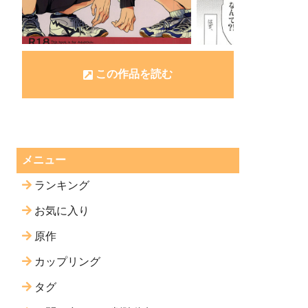
この作品を読む
メニュー
ランキング
お気に入り
原作
カップリング
タグ