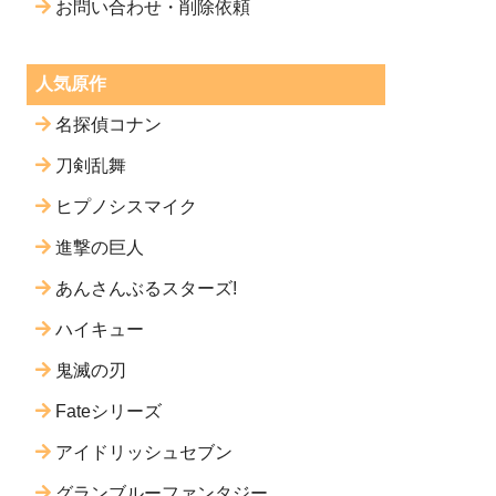
お問い合わせ・削除依頼
人気原作
名探偵コナン
刀剣乱舞
ヒプノシスマイク
進撃の巨人
あんさんぶるスターズ!
ハイキュー
鬼滅の刃
Fateシリーズ
アイドリッシュセブン
グランブルーファンタジー