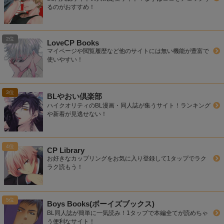
るのがおすすめ！
LoveCP Books
マイページや閲覧履歴など他のサイトには無い機能が豊富で
使いやすい！
BLやおい倶楽部
ハイクオリティのBL漫画・同人誌が集うサイト！ランキング
や新着が見逃せない！
CP Library
お好きなカップリングをお気に入り登録して1タップでラク
ラク読もう！
Boys Books(ボーイズブックス)
BL同人誌が簡単に一気読み！1タップで本編全てが読めちゃ
う便利なサイト！