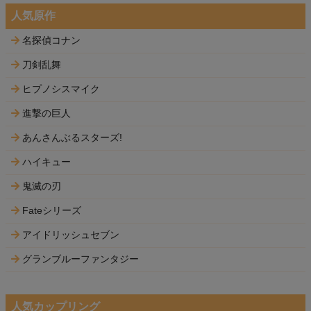
人気原作
名探偵コナン
刀剣乱舞
ヒプノシスマイク
進撃の巨人
あんさんぶるスターズ!
ハイキュー
鬼滅の刃
Fateシリーズ
アイドリッシュセブン
グランブルーファンタジー
人気カップリング