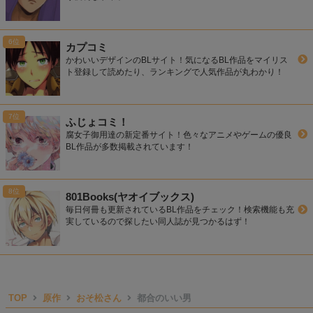
カプコミ
かわいいデザインのBLサイト！気になるBL作品をマイリス
ト登録して読めたり、ランキングで人気作品が丸わかり！
ふじょコミ！
腐女子御用達の新定番サイト！色々なアニメやゲームの優良
BL作品が多数掲載されています！
801Books(ヤオイブックス)
毎日何冊も更新されているBL作品をチェック！検索機能も充
実しているので探したい同人誌が見つかるはず！
TOP
原作
おそ松さん
都合のいい男