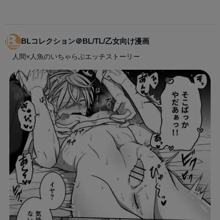
BLコレクション＠BL/TL/乙女向け漫画
人間×人魚のいちゃらぶエッチストーリー