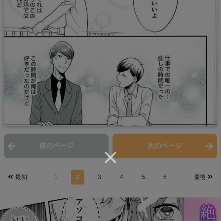
前のページ
次のページ
最初
1
2
3
4
5
6
最後