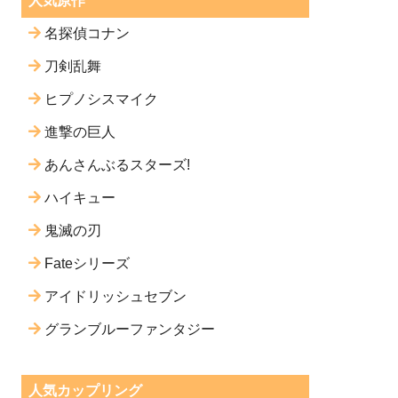
人気原作
名探偵コナン
刀剣乱舞
ヒプノシスマイク
進撃の巨人
あんさんぶるスターズ!
ハイキュー
鬼滅の刃
Fateシリーズ
アイドリッシュセブン
グランブルーファンタジー
人気カップリング