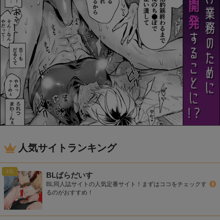
人気サイトランキング
BLぱらだいす
BL同人誌サイトの人気定番サイト！まずはココをチェックす
るのがおすすめ！