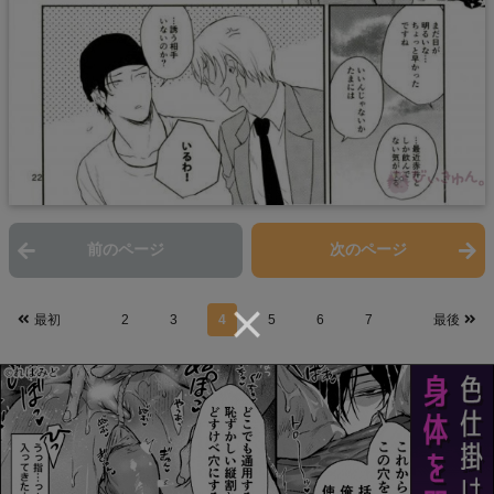
前のページ
次のページ
最初
2
3
4
5
6
7
最後