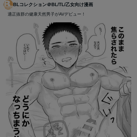
BLコレクション＠BL/TL/乙女向け漫画
適正抜群の健康天然男子がAVデビュー！