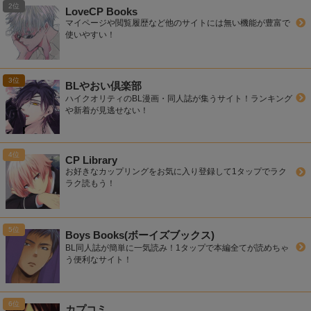
LoveCP Books
マイページや閲覧履歴など他のサイトには無い機能が豊富で
使いやすい！
BLやおい倶楽部
ハイクオリティのBL漫画・同人誌が集うサイト！ランキング
や新着が見逃せない！
CP Library
お好きなカップリングをお気に入り登録して1タップでラク
ラク読もう！
Boys Books(ボーイズブックス)
BL同人誌が簡単に一気読み！1タップで本編全てが読めちゃ
う便利なサイト！
カプコミ