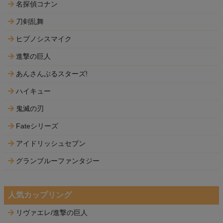
名探偵コナン
刀剣乱舞
ヒプノシスマイク
進撃の巨人
あんさんぶるスターズ!
ハイキュー
鬼滅の刃
Fateシリーズ
アイドリッシュセブン
グランブルーファンタジー
人気カップリング
リヴァエレ/進撃の巨人