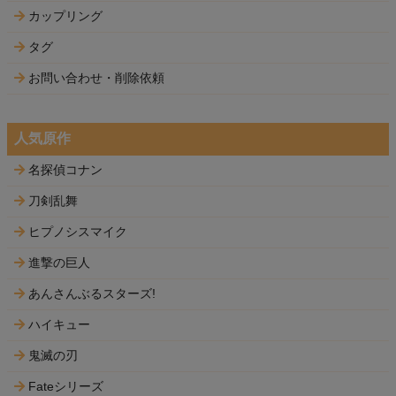
カップリング
タグ
お問い合わせ・削除依頼
人気原作
名探偵コナン
刀剣乱舞
ヒプノシスマイク
進撃の巨人
あんさんぶるスターズ!
ハイキュー
鬼滅の刃
Fateシリーズ