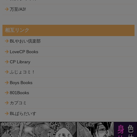
万至/A3!
相互リンク
BLやおい倶楽部
LoveCP Books
CP Library
ふじょコミ！
Boys Books
801Books
カプコミ
BLぱらだいす