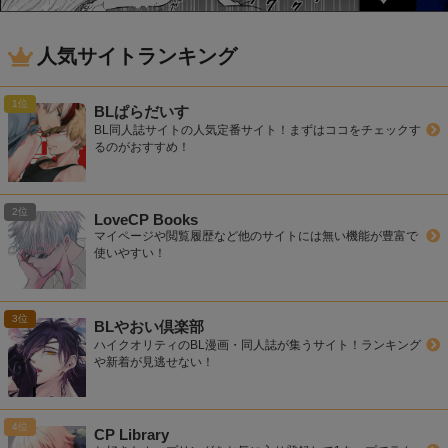
人気サイトランキング
BLぱらだいす
BL同人誌サイトの人気定番サイト！まずはココをチェックす
るのがおすすめ！
LoveCP Books
マイページや閲覧履歴など他のサイトには無い機能が豊富で
使いやすい！
BLやおい倶楽部
ハイクオリティのBL漫画・同人誌が集うサイト！ランキング
や新着が見逃せない！
CP Library