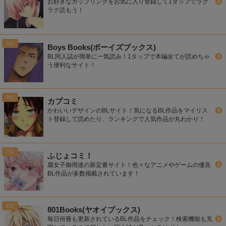
お好きなカップリングをお気に入り登録して1タップでラク
ラク読もう！
Boys Books(ボーイズブックス)
BL同人誌が簡単に一気読み！1タップで本編全てが読めちゃ
う便利なサイト！
カプコミ
かわいいデザインのBLサイト！気になるBL作品をマイリス
ト登録して読めたり、ランキングで人気作品が丸わかり！
ふじょコミ！
腐女子御用達の新定番サイト！色々なアニメやゲームの優良
BL作品が多数掲載されています！
801Books(ヤオイブックス)
毎日何冊も更新されているBL作品をチェック！検索機能も充