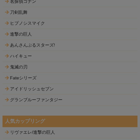
名探偵コナン
刀剣乱舞
ヒプノシスマイク
進撃の巨人
あんさんぶるスターズ!
ハイキュー
鬼滅の刃
Fateシリーズ
アイドリッシュセブン
グランブルーファンタジー
人気カップリング
リヴァエレ/進撃の巨人