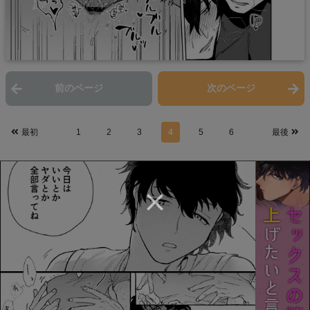
前のページ
次のページ
最初
1
2
3
4
5
6
最後