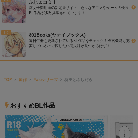
ふじょコミ！
腐女子御用達の新定番サイト！色々なアニメやゲームの優良
BL作品が多数掲載されています！
801Books(ヤオイブックス)
毎日何冊も更新されているBL作品をチェック！検索機能も充
実しているので探したい同人誌が見つかるはず！
TOP
原作
Fateシリーズ
坊主とふしだら
おすすめBL作品