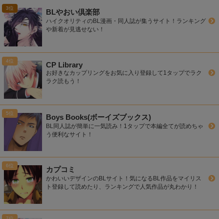
BLやおい倶楽部
ハイクオリティのBL漫画・同人誌が集うサイト！ランキング
や新着が見逃せない！
CP Library
お好きなカップリングをお気に入り登録して1タップでラク
ラク読もう！
Boys Books(ボーイズブックス)
BL同人誌が簡単に一気読み！1タップで本編全てが読めちゃ
う便利なサイト！
カプコミ
かわいいデザインのBLサイト！気になるBL作品をマイリス
ト登録して読めたり、ランキングで人気作品が丸わかり！