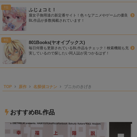
ふじょコミ！
腐女子御用達の新定番サイト！色々なアニメやゲームの優良
BL作品が多数掲載されています！
801Books(ヤオイブックス)
毎日何冊も更新されているBL作品をチェック！検索機能も充
実しているので探したい同人誌が見つかるはず！
TOP
原作
名探偵コナン
プニカのきげき
おすすめBL作品