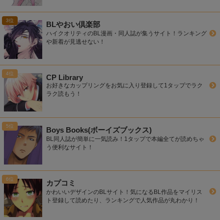
BLやおい倶楽部
ハイクオリティのBL漫画・同人誌が集うサイト！ランキング
や新着が見逃せない！
CP Library
お好きなカップリングをお気に入り登録して1タップでラク
ラク読もう！
Boys Books(ボーイズブックス)
BL同人誌が簡単に一気読み！1タップで本編全てが読めちゃ
う便利なサイト！
カプコミ
かわいいデザインのBLサイト！気になるBL作品をマイリス
ト登録して読めたり、ランキングで人気作品が丸わかり！