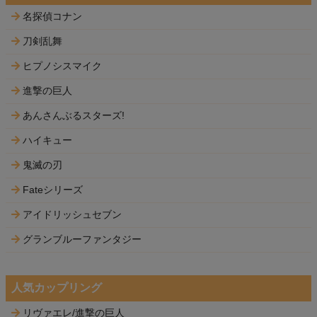
名探偵コナン
刀剣乱舞
ヒプノシスマイク
進撃の巨人
あんさんぶるスターズ!
ハイキュー
鬼滅の刃
Fateシリーズ
アイドリッシュセブン
グランブルーファンタジー
人気カップリング
リヴァエレ/進撃の巨人