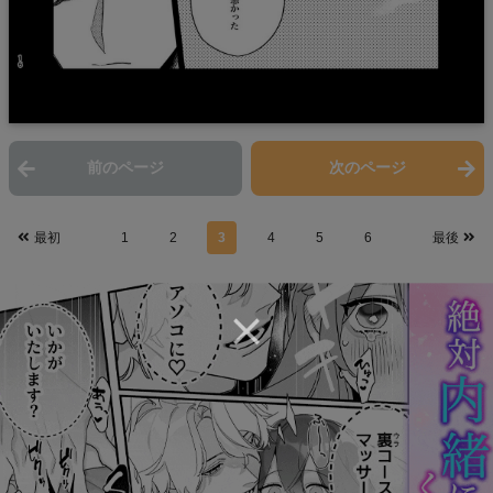
前のページ
次のページ
最初
1
2
3
4
5
6
最後