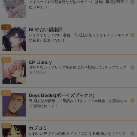
マイページや閲覧履歴など他のサイトには無い機能が豊富で
使いやすい！
BLやおい倶楽部
ハイクオリティのBL漫画・同人誌が集うサイト！ランキング
や新着が見逃せない！
CP Library
お好きなカップリングをお気に入り登録して1タップでラク
ラク読もう！
Boys Books(ボーイズブックス)
BL同人誌が簡単に一気読み！1タップで本編全てが読めちゃ
う便利なサイト！
カプコミ
かわいいデザインのBLサイト！気になるBL作品をマイリス