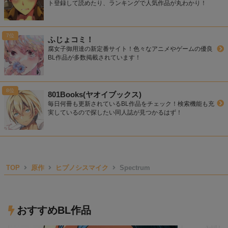
ト登録して読めたり、ランキングで人気作品が丸わかり！
ふじょコミ！
腐女子御用達の新定番サイト！色々なアニメやゲームの優良
BL作品が多数掲載されています！
801Books(ヤオイブックス)
毎日何冊も更新されているBL作品をチェック！検索機能も充
実しているので探したい同人誌が見つかるはず！
TOP
原作
ヒプノシスマイク
Spectrum
おすすめBL作品