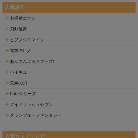
人気原作
名探偵コナン
刀剣乱舞
ヒプノシスマイク
進撃の巨人
あんさんぶるスターズ!
ハイキュー
鬼滅の刃
Fateシリーズ
アイドリッシュセブン
グランブルーファンタジー
人気カップリング