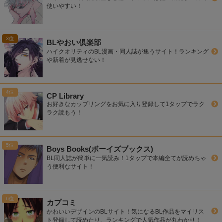
使いやすい！
BLやおい倶楽部
ハイクオリティのBL漫画・同人誌が集うサイト！ランキング
や新着が見逃せない！
CP Library
お好きなカップリングをお気に入り登録して1タップでラク
ラク読もう！
Boys Books(ボーイズブックス)
BL同人誌が簡単に一気読み！1タップで本編全てが読めちゃ
う便利なサイト！
カプコミ
かわいいデザインのBLサイト！気になるBL作品をマイリス
ト登録して読めたり、ランキングで人気作品が丸わかり！