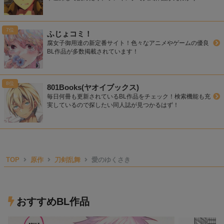
ふじょコミ！
腐女子御用達の新定番サイト！色々なアニメやゲームの優良
BL作品が多数掲載されています！
801Books(ヤオイブックス)
毎日何冊も更新されているBL作品をチェック！検索機能も充
実しているので探したい同人誌が見つかるはず！
TOP
原作
刀剣乱舞
愛のゆくさき
おすすめBL作品