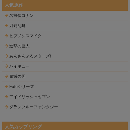
人気原作
名探偵コナン
刀剣乱舞
ヒプノシスマイク
進撃の巨人
あんさんぶるスターズ!
ハイキュー
鬼滅の刃
Fateシリーズ
アイドリッシュセブン
グランブルーファンタジー
人気カップリング