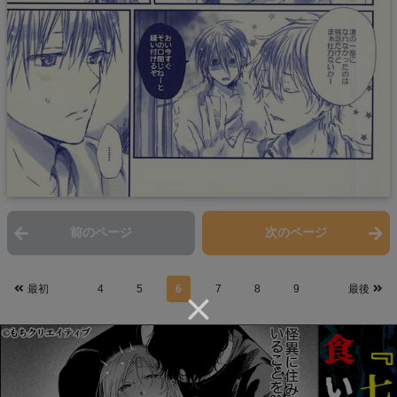
前のページ
次のページ
最初
4
5
6
7
8
9
最後