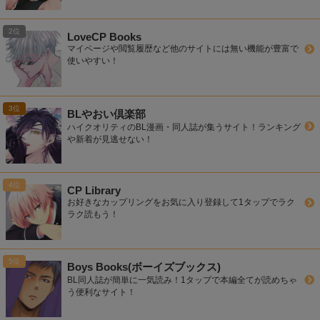
LoveCP Books
マイページや閲覧履歴など他のサイトには無い機能が豊富で
使いやすい！
BLやおい倶楽部
ハイクオリティのBL漫画・同人誌が集うサイト！ランキング
や新着が見逃せない！
CP Library
お好きなカップリングをお気に入り登録して1タップでラク
ラク読もう！
Boys Books(ボーイズブックス)
BL同人誌が簡単に一気読み！1タップで本編全てが読めちゃ
う便利なサイト！