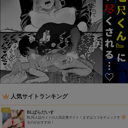
人気サイトランキング
BLぱらだいす
BL同人誌サイトの人気定番サイト！まずはココをチェックす
るのがおすすめ！