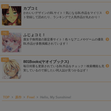
カプコミ
かわいいデザインのBLサイト！気になるBL作品をマイリス
ト登録して読めたり、ランキングで人気作品が丸わかり！
ふじょコミ！
腐女子御用達の新定番サイト！色々なアニメやゲームの優良
BL作品が多数掲載されています！
801Books(ヤオイブックス)
毎日何冊も更新されているBL作品をチェック！検索機能も充
実しているので探したい同人誌が見つかるはず！
TOP
原作
Free!
Hello, My Sunshine!