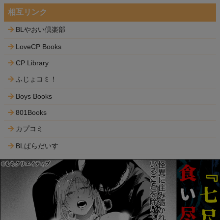
相互リンク
BLやおい倶楽部
LoveCP Books
CP Library
ふじょコミ！
Boys Books
801Books
カプコミ
BLぱらだいす