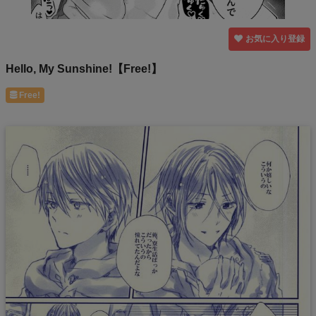
お気に入り登録
Hello, My Sunshine!【Free!】
Free!