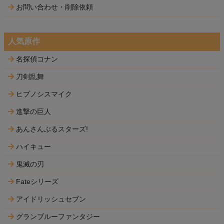
お問い合わせ・削除依頼
人気原作
名探偵コナン
刀剣乱舞
ヒプノシスマイク
進撃の巨人
あんさんぶるスターズ!
ハイキュー
鬼滅の刃
Fateシリーズ
アイドリッシュセブン
グランブルーファンタジー