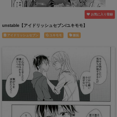
お気に入り登録
unstable【アイドリッシュセブン/ユキモモ】
アイドリッシュセブン
ユキモモ
嫉妬