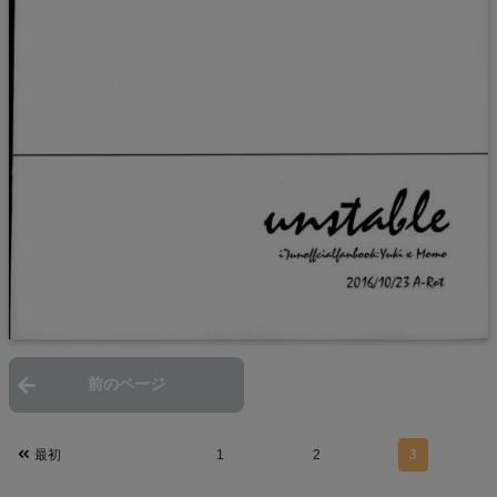
前のページ
次のページ
最初
1
2
3