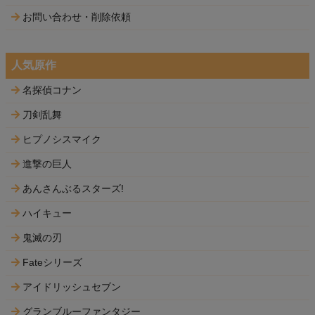
お問い合わせ・削除依頼
人気原作
名探偵コナン
刀剣乱舞
ヒプノシスマイク
進撃の巨人
あんさんぶるスターズ!
ハイキュー
鬼滅の刃
Fateシリーズ
アイドリッシュセブン
グランブルーファンタジー