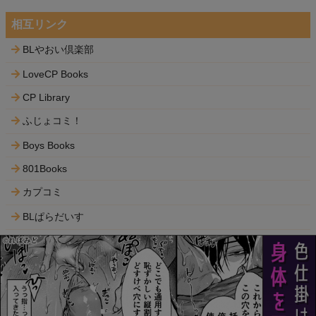
相互リンク
BLやおい倶楽部
LoveCP Books
CP Library
ふじょコミ！
Boys Books
801Books
カプコミ
BLぱらだいす