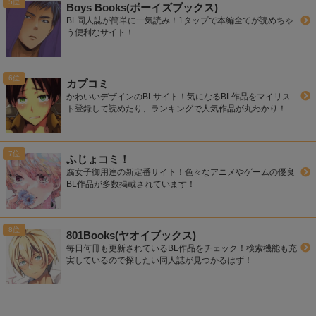
Boys Books(ボーイズブックス)
BL同人誌が簡単に一気読み！1タップで本編全てが読めちゃ
う便利なサイト！
カプコミ
かわいいデザインのBLサイト！気になるBL作品をマイリス
ト登録して読めたり、ランキングで人気作品が丸わかり！
ふじょコミ！
腐女子御用達の新定番サイト！色々なアニメやゲームの優良
BL作品が多数掲載されています！
801Books(ヤオイブックス)
毎日何冊も更新されているBL作品をチェック！検索機能も充
実しているので探したい同人誌が見つかるはず！