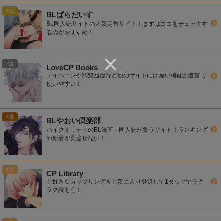
BLぱらだいす
BL同人誌サイトの人気定番サイト！まずはココをチェックす
るのがおすすめ！
LoveCP Books
マイページや閲覧履歴など他のサイトには無い機能が豊富で
使いやすい！
BLやおい倶楽部
ハイクオリティのBL漫画・同人誌が集うサイト！ランキング
や新着が見逃せない！
CP Library
お好きなカップリングをお気に入り登録して1タップでラク
ラク読もう！