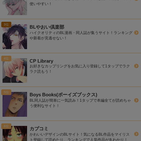
使いやすい！
BLやおい倶楽部
ハイクオリティのBL漫画・同人誌が集うサイト！ランキング
や新着が見逃せない！
CP Library
お好きなカップリングをお気に入り登録して1タップでラク
ラク読もう！
Boys Books(ボーイズブックス)
BL同人誌が簡単に一気読み！1タップで本編全てが読めちゃ
う便利なサイト！
カプコミ
かわいいデザインのBLサイト！気になるBL作品をマイリス
ト登録して読めたり、ランキングで人気作品が丸わかり！