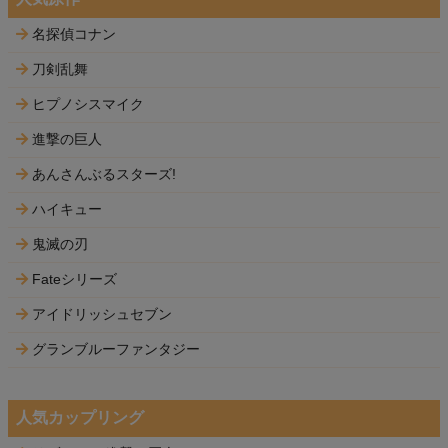
名探偵コナン
刀剣乱舞
ヒプノシスマイク
進撃の巨人
あんさんぶるスターズ!
ハイキュー
鬼滅の刃
Fateシリーズ
アイドリッシュセブン
グランブルーファンタジー
人気カップリング