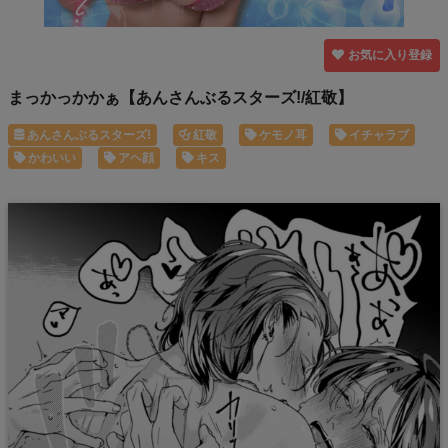
お気に入り登録
まっかっかかぁ【あんさんぶるスターズ!/紅敬】
あんさんぶるスターズ!
紅敬
ケモノ耳
イチャラブ
かわいい
アヘ顔
キス