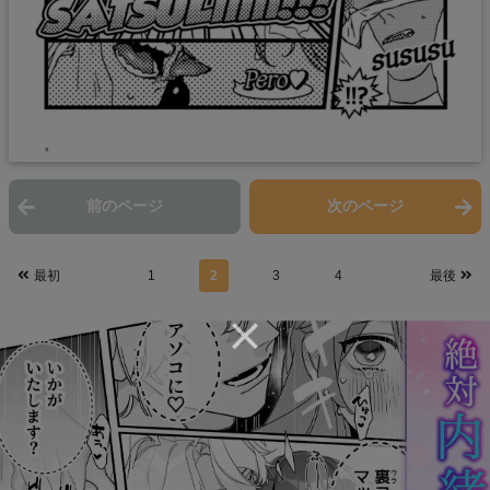
前のページ
次のページ
最初
1
2
3
4
最後