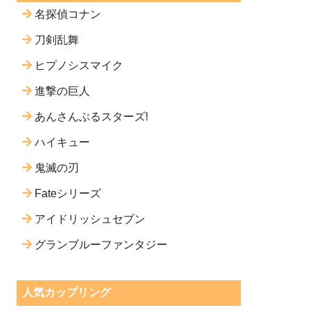
名探偵コナン
刀剣乱舞
ヒプノシスマイク
進撃の巨人
あんさんぶるスターズ!
ハイキュー
鬼滅の刃
Fateシリーズ
アイドリッシュセブン
グランブルーファンタジー
人気カップリング