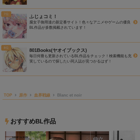
ふじょコミ！
腐女子御用達の新定番サイト！色々なアニメやゲームの優良
BL作品が多数掲載されています！
801Books(ヤオイブックス)
毎日何冊も更新されているBL作品をチェック！検索機能も充
実しているので探したい同人誌が見つかるはず！
TOP
原作
血界戦線
Blanc et noir
おすすめBL作品