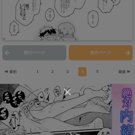
前のページ
次のページ
最初
1
2
3
4
5
最後