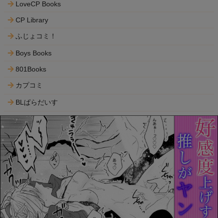
LoveCP Books
CP Library
ふじょコミ！
Boys Books
801Books
カプコミ
BLぱらだいす