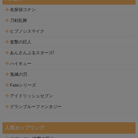
名探偵コナン
刀剣乱舞
ヒプノシスマイク
進撃の巨人
あんさんぶるスターズ!
ハイキュー
鬼滅の刃
Fateシリーズ
アイドリッシュセブン
グランブルーファンタジー
人気カップリング