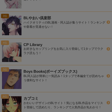
BLやおい倶楽部
ハイクオリティのBL漫画・同人誌が集うサイト！ランキング
や新着が見逃せない！
CP Library
お好きなカップリングをお気に入り登録して1タップでラク
ラク読もう！
Boys Books(ボーイズブックス)
BL同人誌が簡単に一気読み！1タップで本編全てが読めちゃ
う便利なサイト！
カプコミ
かわいいデザインのBLサイト！気になるBL作品をマイリス
ト登録して読めたり、ランキングで人気作品が丸わかり！