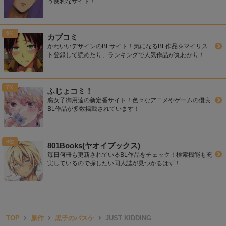
う便利なサイト！
カプコミ
かわいいデザインのBLサイト！気になるBL作品をマイリス
ト登録して読めたり、ランキングで人気作品が丸わかり！
ふじょコミ！
腐女子御用達の新定番サイト！色々なアニメやゲームの優良
BL作品が多数掲載されています！
801Books(ヤオイブックス)
毎日何冊も更新されているBL作品をチェック！検索機能も充
実しているので探したい同人誌が見つかるはず！
TOP
原作
黒子のバスケ
JUST KIDDING