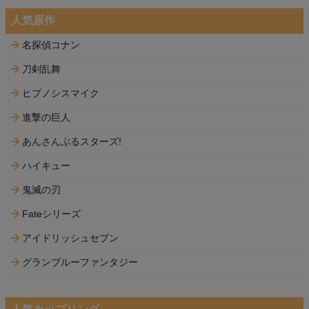
人気原作
名探偵コナン
刀剣乱舞
ヒプノシスマイク
進撃の巨人
あんさんぶるスターズ!
ハイキュー
鬼滅の刃
Fateシリーズ
アイドリッシュセブン
グランブルーファンタジー