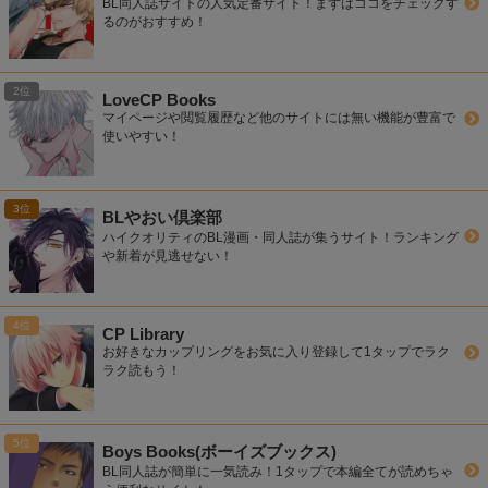
BL同人誌サイトの人気定番サイト！まずはココをチェックす
るのがおすすめ！
LoveCP Books
マイページや閲覧履歴など他のサイトには無い機能が豊富で
使いやすい！
BLやおい倶楽部
ハイクオリティのBL漫画・同人誌が集うサイト！ランキング
や新着が見逃せない！
CP Library
お好きなカップリングをお気に入り登録して1タップでラク
ラク読もう！
Boys Books(ボーイズブックス)
BL同人誌が簡単に一気読み！1タップで本編全てが読めちゃ