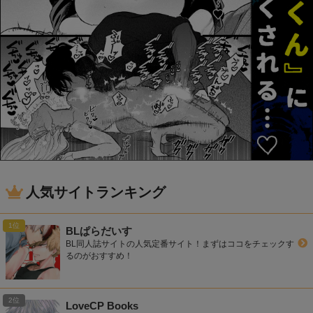
人気サイトランキング
BLぱらだいす
BL同人誌サイトの人気定番サイト！まずはココをチェックす
るのがおすすめ！
LoveCP Books