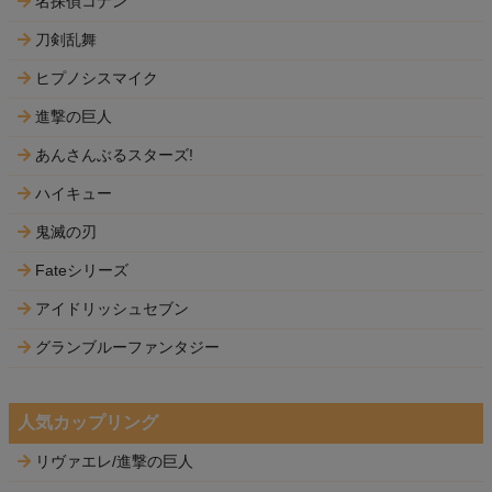
名探偵コナン
刀剣乱舞
ヒプノシスマイク
進撃の巨人
あんさんぶるスターズ!
ハイキュー
鬼滅の刃
Fateシリーズ
アイドリッシュセブン
グランブルーファンタジー
人気カップリング
リヴァエレ/進撃の巨人