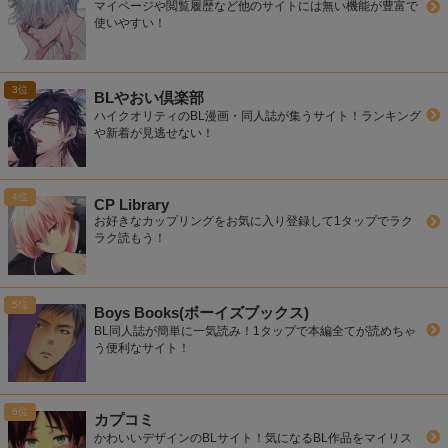
マイページや閲覧履歴など他のサイトには無い機能が豊富で
使いやすい！
BLやおい倶楽部
ハイクオリティのBL漫画・同人誌が集うサイト！ランキング
や新着が見逃せない！
CP Library
お好きなカップリングをお気に入り登録して1タップでラク
ラク読もう！
Boys Books(ボーイズブックス)
BL同人誌が簡単に一気読み！1タップで本編全てが読めちゃ
う便利なサイト！
カプコミ
かわいいデザインのBLサイト！気になるBL作品をマイリス