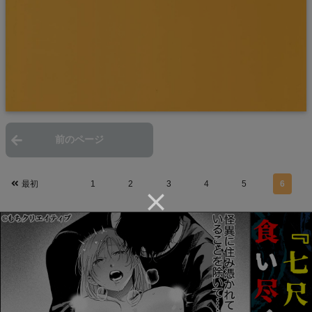
前のページ
次のページ
最初
1
2
3
4
5
6