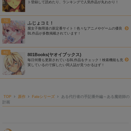
ト登録して読めたり、ランキングで人気作品が丸わかり！
ふじょコミ！
腐女子御用達の新定番サイト！色々なアニメやゲームの優良
BL作品が多数掲載されています！
801Books(ヤオイブックス)
毎日何冊も更新されているBL作品をチェック！検索機能も充
実しているので探したい同人誌が見つかるはず！
TOP
原作
Fateシリーズ
ある代行者の手記番外編～ある魔術師の
計画