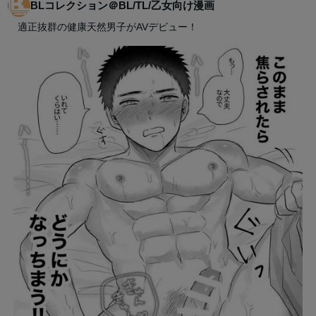
BLコレクション＠BL/TL/乙女向け漫画
適正抜群の健康天然男子がAVデビュー！