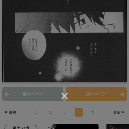
前のページ
次のページ
最初
1
2
3
4
5
最後