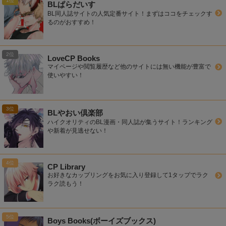
BLぱらだいす
BL同人誌サイトの人気定番サイト！まずはココをチェックす
るのがおすすめ！
LoveCP Books
マイページや閲覧履歴など他のサイトには無い機能が豊富で
使いやすい！
BLやおい倶楽部
ハイクオリティのBL漫画・同人誌が集うサイト！ランキング
や新着が見逃せない！
CP Library
お好きなカップリングをお気に入り登録して1タップでラク
ラク読もう！
Boys Books(ボーイズブックス)