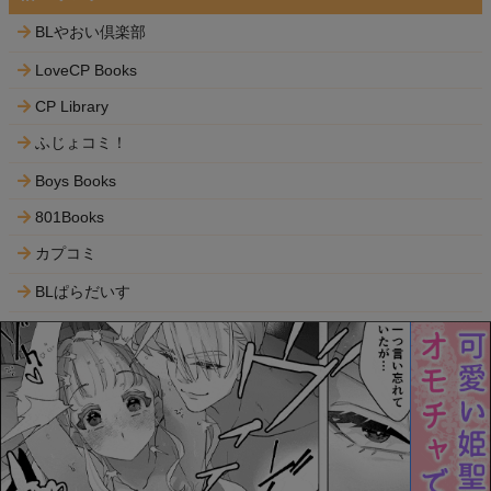
BLやおい倶楽部
LoveCP Books
CP Library
ふじょコミ！
Boys Books
801Books
カプコミ
BLぱらだいす