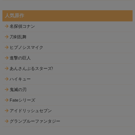
人気原作
名探偵コナン
刀剣乱舞
ヒプノシスマイク
進撃の巨人
あんさんぶるスターズ!
ハイキュー
鬼滅の刃
Fateシリーズ
アイドリッシュセブン
グランブルーファンタジー