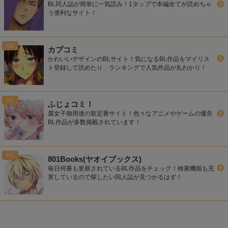
BL同人誌が簡単に一気読み！1タップで本編全てが読めちゃ
う便利なサイト！
カプコミ
かわいいデザインのBLサイト！気になるBL作品をマイリス
ト登録して読めたり、ランキングで人気作品が丸わかり！
ふじょコミ！
腐女子御用達の新定番サイト！色々なアニメやゲームの優良
BL作品が多数掲載されています！
801Books(ヤオイブックス)
毎日何冊も更新されているBL作品をチェック！検索機能も充
実しているので探したい同人誌が見つかるはず！