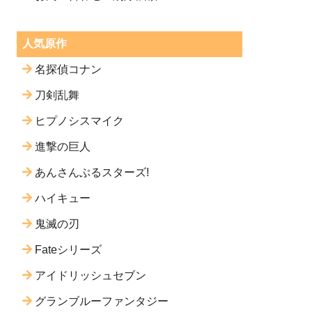
人気原作
名探偵コナン
刀剣乱舞
ヒプノシスマイク
進撃の巨人
あんさんぶるスターズ!
ハイキュー
鬼滅の刃
Fateシリーズ
アイドリッシュセブン
グランブルーファンタジー