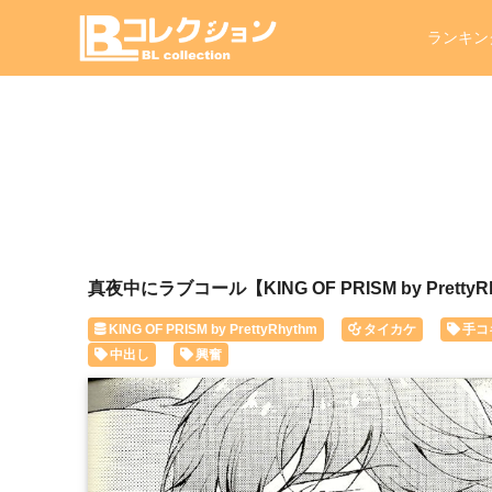
ランキン
真夜中にラブコール【KING OF PRISM by Pretty
KING OF PRISM by PrettyRhythm
タイカケ
手コ
中出し
興奮