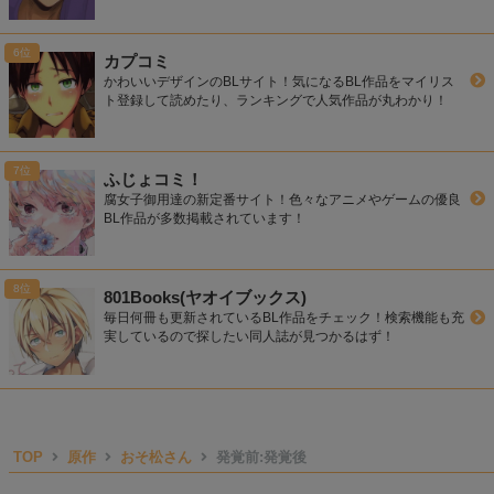
カプコミ
かわいいデザインのBLサイト！気になるBL作品をマイリス
ト登録して読めたり、ランキングで人気作品が丸わかり！
ふじょコミ！
腐女子御用達の新定番サイト！色々なアニメやゲームの優良
BL作品が多数掲載されています！
801Books(ヤオイブックス)
毎日何冊も更新されているBL作品をチェック！検索機能も充
実しているので探したい同人誌が見つかるはず！
TOP
原作
おそ松さん
発覚前:発覚後