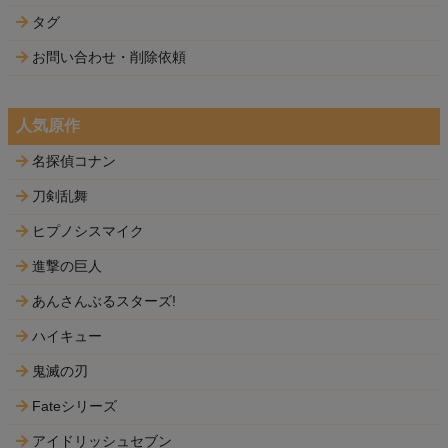
タグ
お問い合わせ・削除依頼
人気原作
名探偵コナン
刀剣乱舞
ヒプノシスマイク
進撃の巨人
あんさんぶるスターズ!
ハイキュー
鬼滅の刃
Fateシリーズ
アイドリッシュセブン