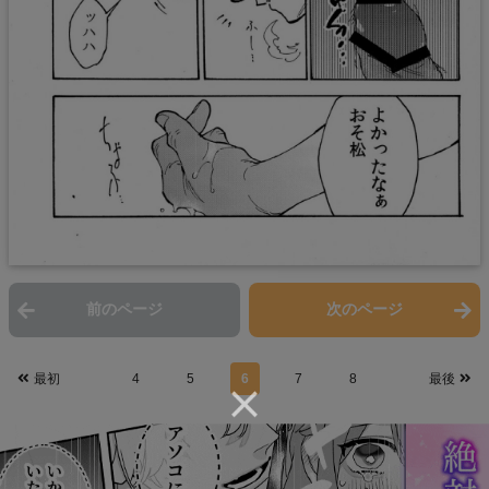
前のページ
次のページ
最初
4
5
6
7
8
最後