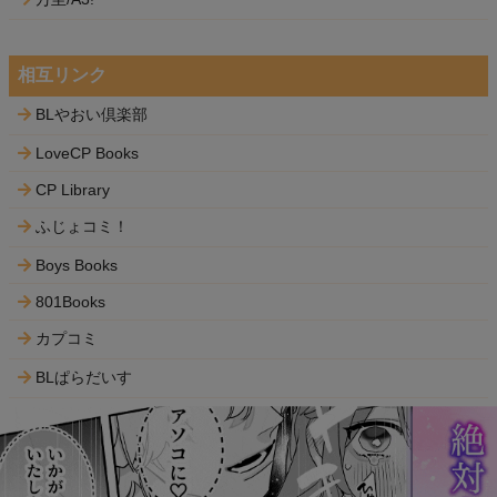
相互リンク
BLやおい倶楽部
LoveCP Books
CP Library
ふじょコミ！
Boys Books
801Books
カプコミ
BLぱらだいす