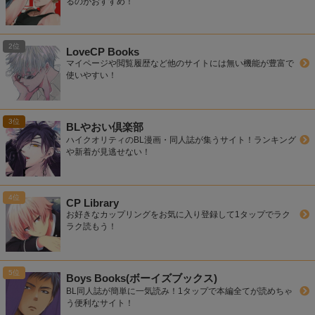
るのがおすすめ！
LoveCP Books
マイページや閲覧履歴など他のサイトには無い機能が豊富で
使いやすい！
BLやおい倶楽部
ハイクオリティのBL漫画・同人誌が集うサイト！ランキング
や新着が見逃せない！
CP Library
お好きなカップリングをお気に入り登録して1タップでラク
ラク読もう！
Boys Books(ボーイズブックス)
BL同人誌が簡単に一気読み！1タップで本編全てが読めちゃ
う便利なサイト！