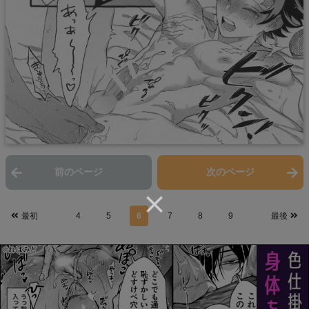
前のページ
次のページ
最初
4
5
6
7
8
9
最後