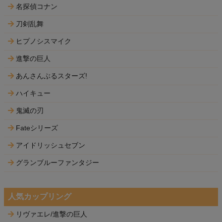
名探偵コナン
刀剣乱舞
ヒプノシスマイク
進撃の巨人
あんさんぶるスターズ!
ハイキュー
鬼滅の刃
Fateシリーズ
アイドリッシュセブン
グランブルーファンタジー
人気カップリング
リヴァエレ/進撃の巨人