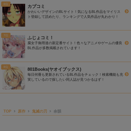
カプコミ
かわいいデザインのBLサイト！気になるBL作品をマイリス
ト登録して読めたり、ランキングで人気作品が丸わかり！
ふじょコミ！
腐女子御用達の新定番サイト！色々なアニメやゲームの優良
BL作品が多数掲載されています！
801Books(ヤオイブックス)
毎日何冊も更新されているBL作品をチェック！検索機能も充
実しているので探したい同人誌が見つかるはず！
TOP
原作
鬼滅の刃
余韻