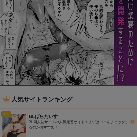
人気サイトランキング
BLぱらだいす
BL同人誌サイトの人気定番サイト！まずはココをチェックす
るのがおすすめ！