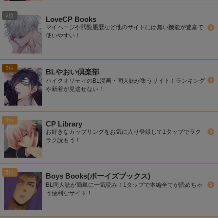
LoveCP Books
マイページや閲覧履歴など他のサイトには無い機能が豊富で
使いやすい！
BLやおい倶楽部
ハイクオリティのBL漫画・同人誌が集うサイト！ランキング
や新着が見逃せない！
CP Library
お好きなカップリングをお気に入り登録して1タップでラク
ラク読もう！
Boys Books(ボーイズブックス)
BL同人誌が簡単に一気読み！1タップで本編全てが読めちゃ
う便利なサイト！