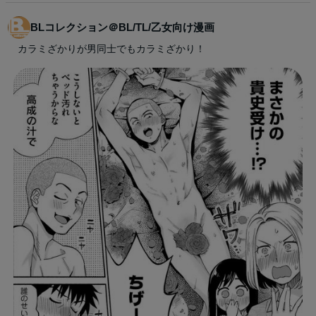
BLコレクション＠BL/TL/乙女向け漫画
カラミざかりが男同士でもカラミざかり！