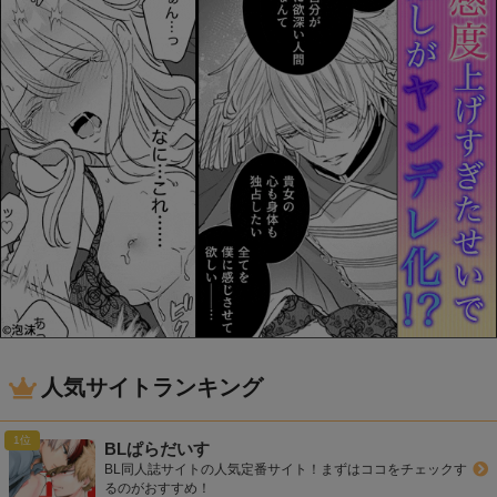
人気サイトランキング
BLぱらだいす
BL同人誌サイトの人気定番サイト！まずはココをチェックす
るのがおすすめ！