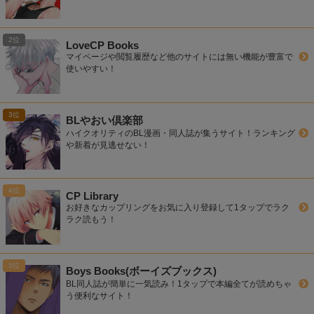
LoveCP Books
マイページや閲覧履歴など他のサイトには無い機能が豊富で
使いやすい！
BLやおい倶楽部
ハイクオリティのBL漫画・同人誌が集うサイト！ランキング
や新着が見逃せない！
CP Library
お好きなカップリングをお気に入り登録して1タップでラク
ラク読もう！
Boys Books(ボーイズブックス)
BL同人誌が簡単に一気読み！1タップで本編全てが読めちゃ
う便利なサイト！