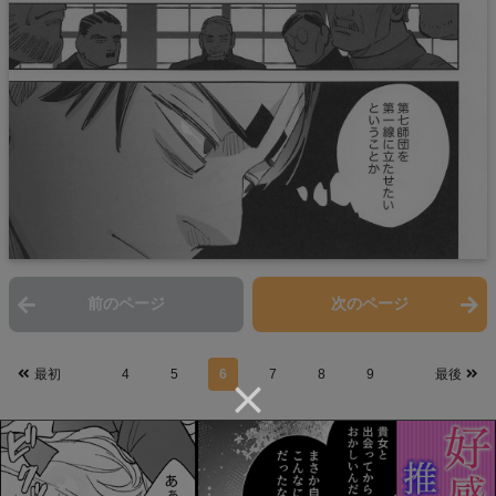
前のページ
次のページ
最初
4
5
6
7
8
9
最後