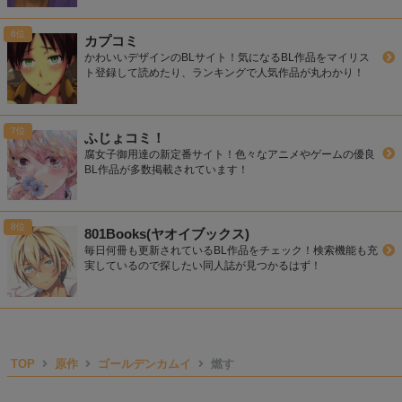
カプコミ
かわいいデザインのBLサイト！気になるBL作品をマイリス
ト登録して読めたり、ランキングで人気作品が丸わかり！
ふじょコミ！
腐女子御用達の新定番サイト！色々なアニメやゲームの優良
BL作品が多数掲載されています！
801Books(ヤオイブックス)
毎日何冊も更新されているBL作品をチェック！検索機能も充
実しているので探したい同人誌が見つかるはず！
TOP
原作
ゴールデンカムイ
燃す