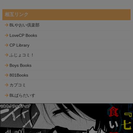
相互リンク
BLやおい倶楽部
LoveCP Books
CP Library
ふじょコミ！
Boys Books
801Books
カプコミ
BLぱらだいす