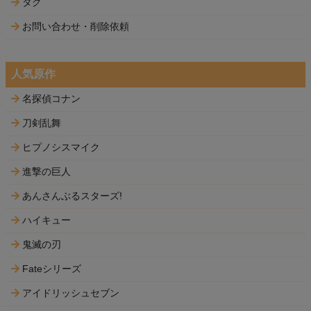
タグ
お問い合わせ・削除依頼
人気原作
名探偵コナン
刀剣乱舞
ヒプノシスマイク
進撃の巨人
あんさんぶるスターズ!
ハイキュー
鬼滅の刃
Fateシリーズ
アイドリッシュセブン