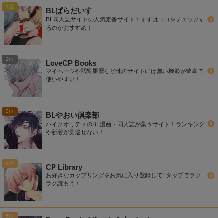
BLぱらだいす
BL同人誌サイトの人気定番サイト！まずはココをチェックす
るのがおすすめ！
LoveCP Books
マイページや閲覧履歴など他のサイトには無い機能が豊富で
使いやすい！
BLやおい倶楽部
ハイクオリティのBL漫画・同人誌が集うサイト！ランキング
や新着が見逃せない！
CP Library
お好きなカップリングをお気に入り登録して1タップでラク
ラク読もう！