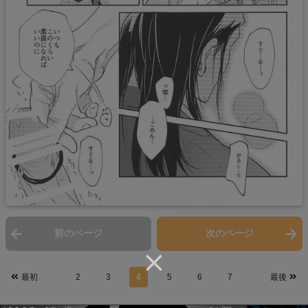
前のページ
次のページ
最初
2
3
4
5
6
7
最後