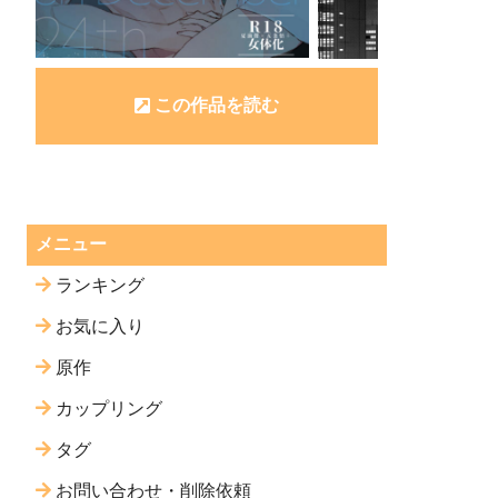
この作品を読む
メニュー
ランキング
お気に入り
原作
カップリング
タグ
お問い合わせ・削除依頼