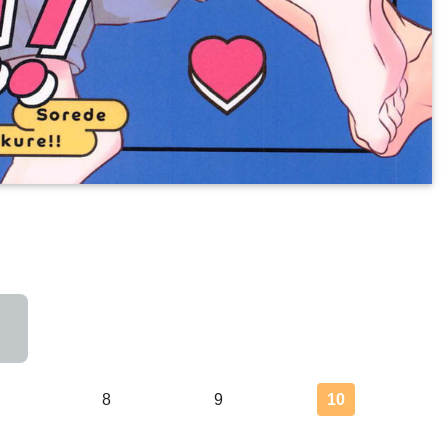
次のページ
8
9
10