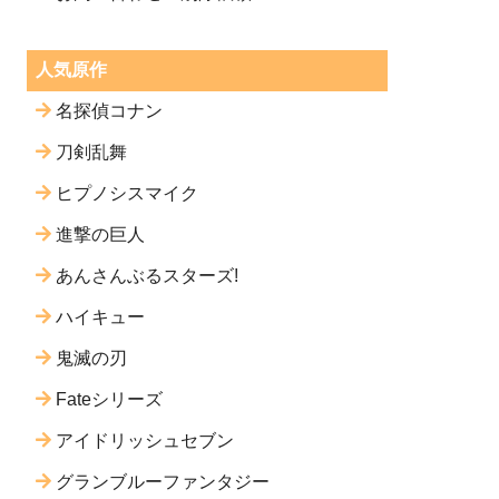
人気原作
名探偵コナン
刀剣乱舞
ヒプノシスマイク
進撃の巨人
あんさんぶるスターズ!
ハイキュー
鬼滅の刃
Fateシリーズ
アイドリッシュセブン
グランブルーファンタジー