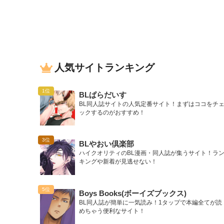
人気サイトランキング
BLぱらだいす
BL同人誌サイトの人気定番サイト！まずはココをチ
ックするのがおすすめ！
BLやおい倶楽部
ハイクオリティのBL漫画・同人誌が集うサイト！ラ
キングや新着が見逃せない！
Boys Books(ボーイズブックス)
BL同人誌が簡単に一気読み！1タップで本編全てが読
めちゃう便利なサイト！