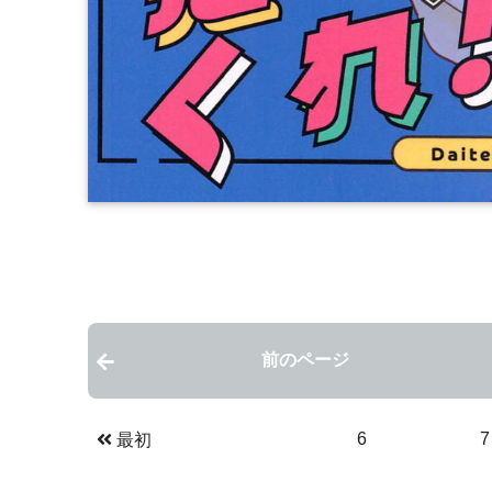
前のページ
6
7
最初