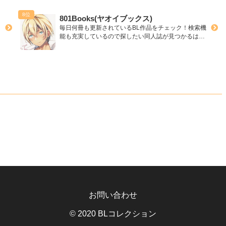
801Books(ヤオイブックス)
毎日何冊も更新されているBL作品をチェック！検索機
能も充実しているので探したい同人誌が見つかるは
ず！
お問い合わせ
© 2020 BLコレクション