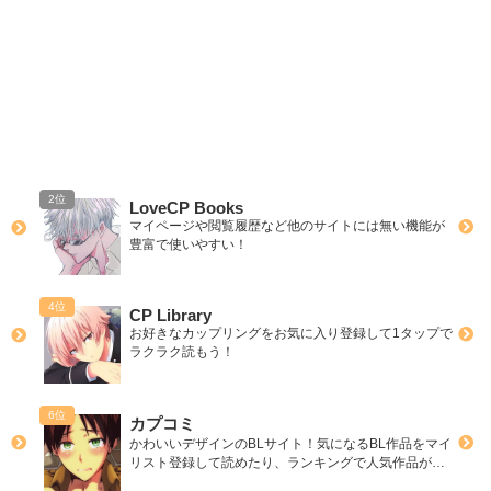
LoveCP Books
マイページや閲覧履歴など他のサイトには無い機能が
ェ
豊富で使いやすい！
CP Library
お好きなカップリングをお気に入り登録して1タップで
ン
ラクラク読もう！
カプコミ
かわいいデザインのBLサイト！気になるBL作品をマイ
リスト登録して読めたり、ランキングで人気作品が丸
わかり！