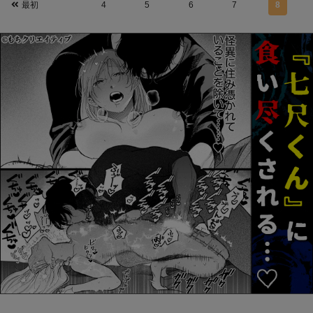
最初
4
5
6
7
8