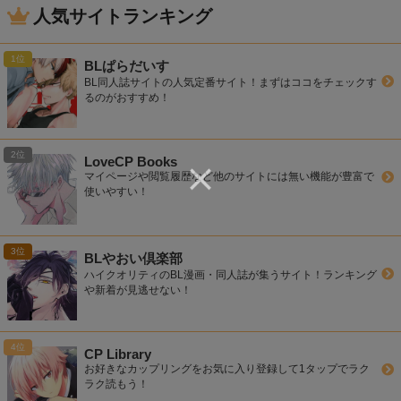
人気サイトランキング
BLぱらだいす
BL同人誌サイトの人気定番サイト！まずはココをチェックす
るのがおすすめ！
LoveCP Books
マイページや閲覧履歴など他のサイトには無い機能が豊富で
使いやすい！
BLやおい倶楽部
ハイクオリティのBL漫画・同人誌が集うサイト！ランキング
や新着が見逃せない！
CP Library
お好きなカップリングをお気に入り登録して1タップでラク
ラク読もう！