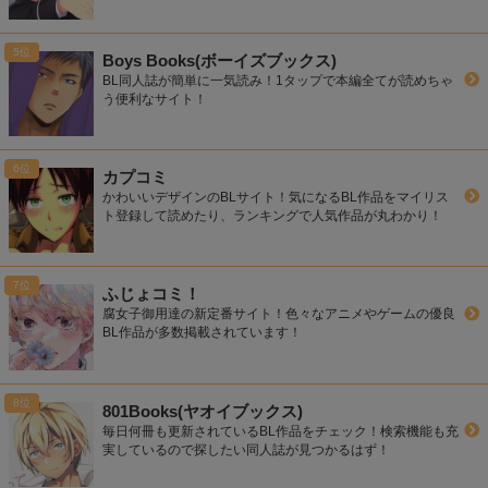
Boys Books(ボーイズブックス)
BL同人誌が簡単に一気読み！1タップで本編全てが読めちゃ
う便利なサイト！
カプコミ
かわいいデザインのBLサイト！気になるBL作品をマイリス
ト登録して読めたり、ランキングで人気作品が丸わかり！
ふじょコミ！
腐女子御用達の新定番サイト！色々なアニメやゲームの優良
BL作品が多数掲載されています！
801Books(ヤオイブックス)
毎日何冊も更新されているBL作品をチェック！検索機能も充
実しているので探したい同人誌が見つかるはず！