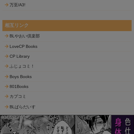
万至/A3!
相互リンク
BLやおい倶楽部
LoveCP Books
CP Library
ふじょコミ！
Boys Books
801Books
カプコミ
BLぱらだいす