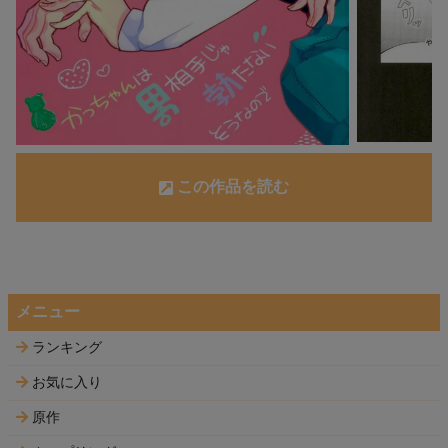
この作品を読む
メニュー
ランキング
お気に入り
原作