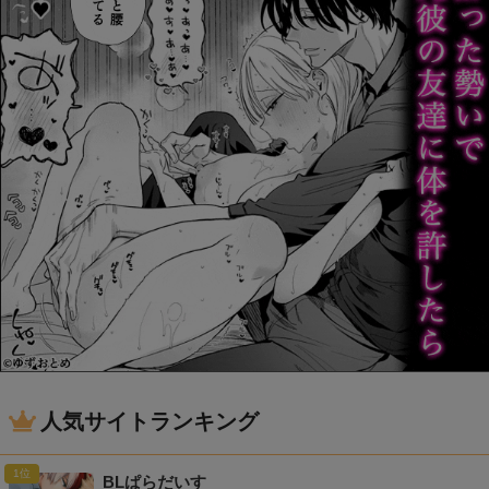
人気サイトランキング
BLぱらだいす