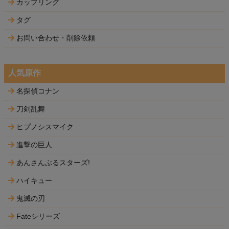
カップリング
タグ
お問い合わせ・削除依頼
人気原作
名探偵コナン
刀剣乱舞
ヒプノシスマイク
進撃の巨人
あんさんぶるスターズ!
ハイキュー
鬼滅の刃
Fateシリーズ