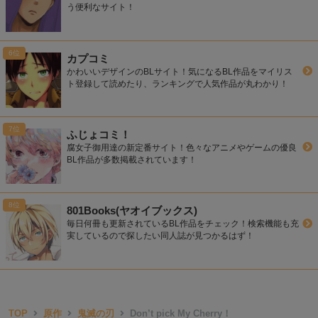
う便利なサイト！
カプコミ
かわいいデザインのBLサイト！気になるBL作品をマイリス
ト登録して読めたり、ランキングで人気作品が丸わかり！
ふじょコミ！
腐女子御用達の新定番サイト！色々なアニメやゲームの優良
BL作品が多数掲載されています！
801Books(ヤオイブックス)
毎日何冊も更新されているBL作品をチェック！検索機能も充
実しているので探したい同人誌が見つかるはず！
TOP
原作
鬼滅の刃
Don’t pick My Cherry！