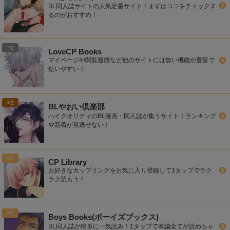
BL同人誌サイトの人気定番サイト！まずはココをチェックす
るのがおすすめ！
LoveCP Books
マイページや閲覧履歴など他のサイトには無い機能が豊富で
使いやすい！
BLやおい倶楽部
ハイクオリティのBL漫画・同人誌が集うサイト！ランキング
や新着が見逃せない！
CP Library
お好きなカップリングをお気に入り登録して1タップでラク
ラク読もう！
Boys Books(ボーイズブックス)
BL同人誌が簡単に一気読み！1タップで本編全てが読めちゃ