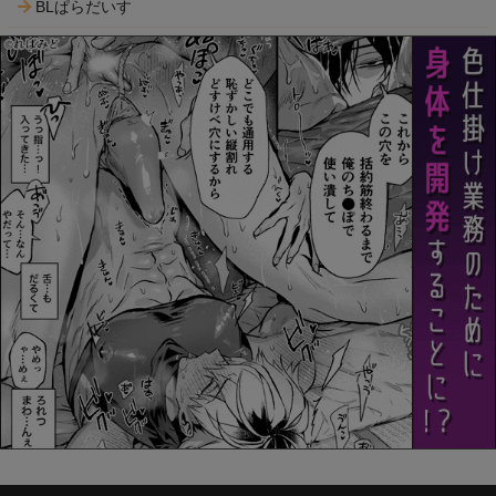
BLぱらだいす