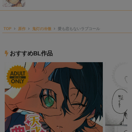
TOP
原作
鬼灯の冷徹
愛も恋もないラブコール
おすすめBL作品