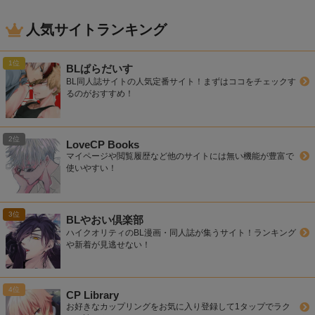
人気サイトランキング
BLぱらだいす
BL同人誌サイトの人気定番サイト！まずはココをチェックす
るのがおすすめ！
LoveCP Books
マイページや閲覧履歴など他のサイトには無い機能が豊富で
使いやすい！
BLやおい倶楽部
ハイクオリティのBL漫画・同人誌が集うサイト！ランキング
や新着が見逃せない！
CP Library
お好きなカップリングをお気に入り登録して1タップでラク