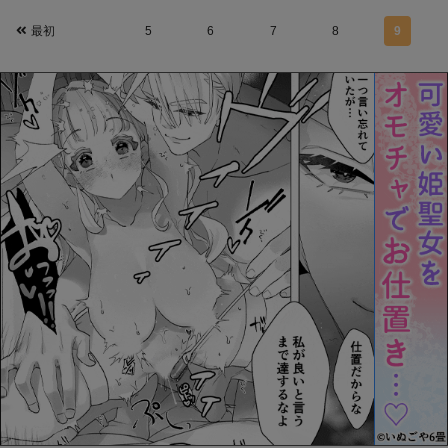
最初
5
6
7
8
9