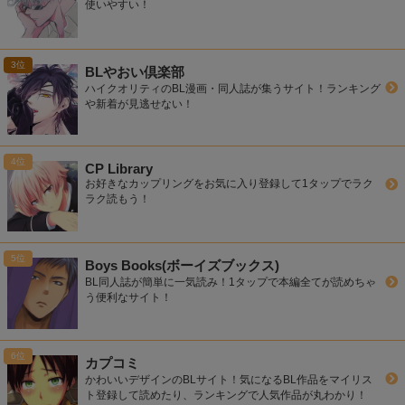
使いやすい！
BLやおい倶楽部
ハイクオリティのBL漫画・同人誌が集うサイト！ランキング
や新着が見逃せない！
CP Library
お好きなカップリングをお気に入り登録して1タップでラク
ラク読もう！
Boys Books(ボーイズブックス)
BL同人誌が簡単に一気読み！1タップで本編全てが読めちゃ
う便利なサイト！
カプコミ
かわいいデザインのBLサイト！気になるBL作品をマイリス
ト登録して読めたり、ランキングで人気作品が丸わかり！