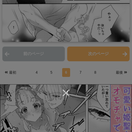
前のページ
次のページ
最初
4
5
6
7
8
最後