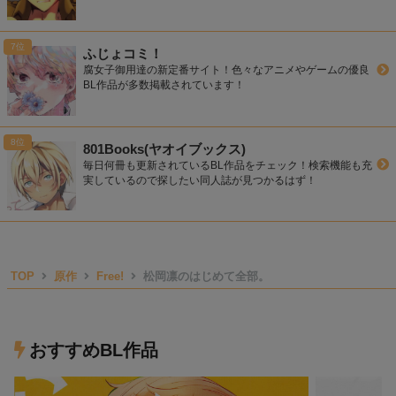
ふじょコミ！
腐女子御用達の新定番サイト！色々なアニメやゲームの優良
BL作品が多数掲載されています！
801Books(ヤオイブックス)
毎日何冊も更新されているBL作品をチェック！検索機能も充
実しているので探したい同人誌が見つかるはず！
TOP
原作
Free!
松岡凛のはじめて全部。
おすすめBL作品