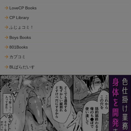
LoveCP Books
CP Library
ふじょコミ！
Boys Books
801Books
カプコミ
BLぱらだいす