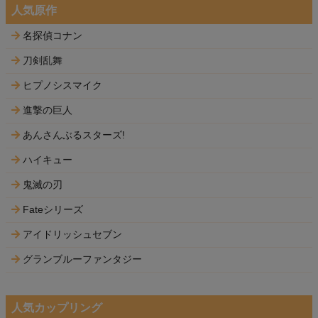
人気原作
名探偵コナン
刀剣乱舞
ヒプノシスマイク
進撃の巨人
あんさんぶるスターズ!
ハイキュー
鬼滅の刃
Fateシリーズ
アイドリッシュセブン
グランブルーファンタジー
人気カップリング